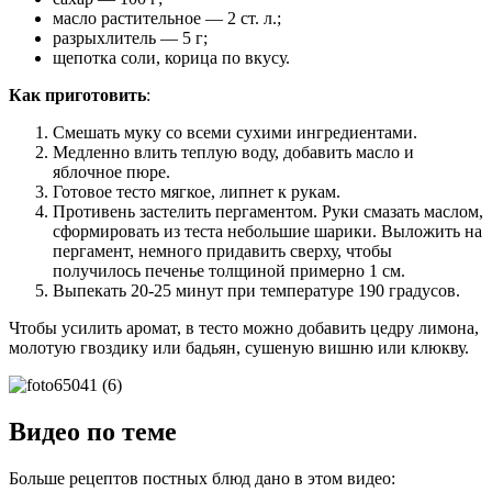
масло растительное — 2 ст. л.;
разрыхлитель — 5 г;
щепотка соли, корица по вкусу.
Как приготовить
:
Смешать муку со всеми сухими ингредиентами.
Медленно влить теплую воду, добавить масло и
яблочное пюре.
Готовое тесто мягкое, липнет к рукам.
Противень застелить пергаментом. Руки смазать маслом,
сформировать из теста небольшие шарики. Выложить на
пергамент, немного придавить сверху, чтобы
получилось печенье толщиной примерно 1 см.
Выпекать 20-25 минут при температуре 190 градусов.
Чтобы усилить аромат, в тесто можно добавить цедру лимона,
молотую гвоздику или бадьян, сушеную вишню или клюкву.
Видео по теме
Больше рецептов постных блюд дано в этом видео: