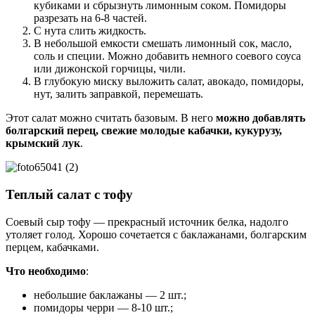
кубиками и сбрызнуть лимонным соком. Помидоры
разрезать на 6-8 частей.
С нута слить жидкость.
В небольшой емкости смешать лимонный сок, масло,
соль и специи. Можно добавить немного соевого соуса
или дижонской горчицы, чили.
В глубокую миску выложить салат, авокадо, помидоры,
нут, залить заправкой, перемешать.
Этот салат можно считать базовым. В него
можно добавлять
болгарский перец, свежие молодые кабачки, кукурузу,
крымский лук
.
Теплый салат с тофу
Соевый сыр тофу — прекрасный источник белка, надолго
утоляет голод. Хорошо сочетается с баклажанами, болгарским
перцем, кабачками.
Что необходимо
:
небольшие баклажаны — 2 шт.;
помидоры черри — 8-10 шт.;