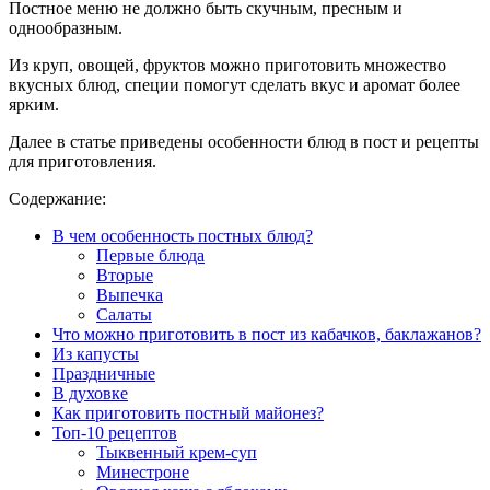
Постное меню не должно быть скучным, пресным и
однообразным.
Из круп, овощей, фруктов можно приготовить множество
вкусных блюд, специи помогут сделать вкус и аромат более
ярким.
Далее в статье приведены особенности блюд в пост и рецепты
для приготовления.
Содержание:
В чем особенность постных блюд?
Первые блюда
Вторые
Выпечка
Салаты
Что можно приготовить в пост из кабачков, баклажанов?
Из капусты
Праздничные
В духовке
Как приготовить постный майонез?
Топ-10 рецептов
Тыквенный крем-суп
Минестроне