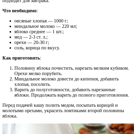
подходит для завтрака.
Что необходимо
:
овсяные хлопья — 1000 г;
миндальное молоко — 220 мл;
яблоко среднее — 1 шт.;
мед — 2-3 ст. л.;
орехи — 20-30 г;
соль, корица по вкусу.
Как приготовить
:
Половину яблока почистить, нарезать мелким кубиком.
Орехи мелко порубить.
Миндальное молоко довести до кипения, добавить
хлопья, посолить.
Варить до полуготовности, добавить нарезанные
яблоки. Продолжать варить до полного приготовления.
Перед подачей кашу полить медом, посыпать корицей и
молотыми орехами, украсить ломтиками второй половины
яблока.