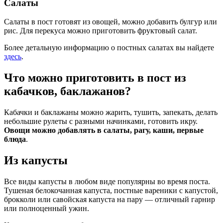
Салаты
Салаты в пост готовят из овощей, можно добавить булгур или
рис. Для перекуса можно приготовить фруктовый салат.
Более детальную информацию о постных салатах вы найдете
здесь
.
Что можно приготовить в пост из
кабачков, баклажанов?
Кабачки и баклажаны можно жарить, тушить, запекать, делать
небольшие рулеты с разными начинками, готовить икру.
Овощи можно добавлять в салаты, рагу, каши, первые
блюда
.
Из капусты
Все виды капусты в любом виде популярны во время поста.
Тушеная белокочанная капуста, постные вареники с капустой,
брокколи или савойская капуста на пару — отличный гарнир
или полноценный ужин.