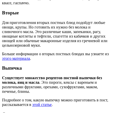
квасе, гаспаччо.
Вторые
Для приготовления вторых постных блюд подойдут любые
овощи, крупы. Но готовить их нужно без молока и
сливочного масла. Это различные каши, запеканки, рагу,
овощные котлеты и тефтели, спагетти из кабачков и других
овощей или обычные макаронные изделия из гречневой или
цельнозерновой муки.
Больше информации о вторых постных блюдах вы узнаете из
этого материала
.
Выпечка
Существует множество рецептов постной выпечки без
молока, яиц и масла
. Это пироги, кексы с вареньем и
различными фруктами, орехами, сухофруктами, маком,
печенье, блины.
Подробнее о том, какую выпечку можно приготовить в пост,
рассказывается в
этой статье
.