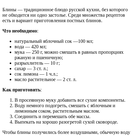
Блины — традиционное блюдо русской кухни, без которого
не обходится ни одно застолье. Среди множества рецептов
есть и вариант приготовления постных блинов.
Что необходимо
:
натуральный яблочный сок —100 мл;
вода — 420 мл;
мука — 250 г, можно смешать в равных пропорциях
ржаную и пшеничную;
разрыхлитель — 10 г;
сахар — 3 ст. л.;
сок лимона — 1 ч.л.;
масло растительное — 2 ст. л.
Как приготовить
:
В просеянную муку добавить все сухие компоненты.
Воду немного подогреть, смешать с яблочным и
лимонным соком, растительным маслом.
Соединить и перемешать обе массы.
Выпекать на хорошо разогретой сухой сковороде.
Чтобы блины получились более воздушными, обычную воду