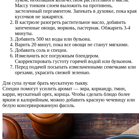
Массу тонким слоем выложить на противень,
застеленный пергаментом. Запекать в духовке, пока края
кусочков не зажарятся.
В кастрюле разогреть растительное масло, добавить
запеченные овощи, морковь, пастернак. Обжарить 3-4
минуты.
Добавить 500 мл воды или бульона.
Варить 20 минут, пока все овощи не станут мягкими.
Добавить соль и специи.
Измельчить все погружным блендером.
Скорректировать густоту горячей водой или бульоном.
Перед подачей посыпать измельченными семечками или
орехами, украсить свежей зеленью.
Для супа лучше брать мускатную тыкву.
Специи помогут усилить аромат — зира, кориандр, тмин,
карри, мускатный орех, корица. Чтобы сделать блюдо более
ярким и калорийным, можно добавить красную чечевицу или
белую консервированную фасоль.