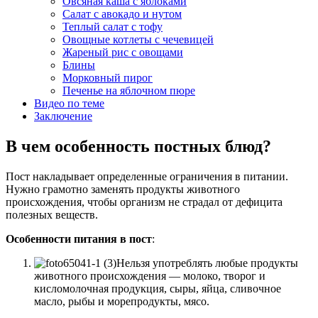
Овсяная каша с яблоками
Салат с авокадо и нутом
Теплый салат с тофу
Овощные котлеты с чечевицей
Жареный рис с овощами
Блины
Морковный пирог
Печенье на яблочном пюре
Видео по теме
Заключение
В чем особенность постных блюд?
Пост накладывает определенные ограничения в питании.
Нужно грамотно заменять продукты животного
происхождения, чтобы организм не страдал от дефицита
полезных веществ.
Особенности питания в пост
:
Нельзя употреблять любые продукты
животного происхождения — молоко, творог и
кисломолочная продукция, сыры, яйца, сливочное
масло, рыбы и морепродукты, мясо.