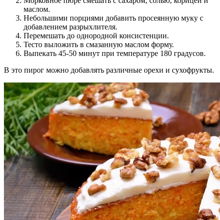
Морковное пюре смешать с сахаром, солью, корицей и
маслом.
Небольшими порциями добавить просеянную муку с
добавлением разрыхлителя.
Перемешать до однородной консистенции.
Тесто выложить в смазанную маслом форму.
Выпекать 45-50 минут при температуре 180 градусов.
В это пирог можно добавлять различные орехи и сухофрукты.