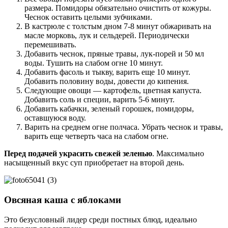
размера. Помидоры обязательно очистить от кожуры.
Чеснок оставить целыми зубчиками.
В кастрюле с толстым дном 7-8 минут обжаривать на
масле морковь, лук и сельдерей. Периодически
перемешивать.
Добавить чеснок, пряные травы, лук-порей и 50 мл
воды. Тушить на слабом огне 10 минут.
Добавить фасоль и тыкву, варить еще 10 минут.
Добавить половину воды, довести до кипения.
Следующие овощи — картофель, цветная капуста.
Добавить соль и специи, варить 5-6 минут.
Добавить кабачки, зеленый горошек, помидоры,
оставшуюся воду.
Варить на среднем огне полчаса. Убрать чеснок и травы,
варить еще четверть часа на слабом огне.
Перед подачей украсить свежей зеленью
. Максимально
насыщенный вкус суп приобретает на второй день.
Овсяная каша с яблоками
Это безусловный лидер среди постных блюд, идеально