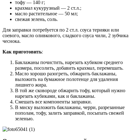
тофу — 140 г;
крахмал кукурузный — 2 ст.л.;
масло растительное — 50 мл;
свежая зелень, соль.
Для заправки потребуется по 2 ст.л. соуса терияки или
соевого, масло оливкового, сладкого соуса чили, 2 зубчика
чеснока.
Как приготовить
:
Баклажаны почистить, нарезать кубиком среднего
размера, посолить, добавить крахмал, перемешать.
Масло хорошо разогреть, обжарить баклажаны,
выложить на бумажное полотенце для удаления
лишнего жира.
В той же сковороде обжарить тофу, который нужно
нарезать кубиками, как и баклажаны.
Смешать все компоненты заправки.
В миску выложить баклажаны, черри, разрезанные
пополам, тофу, залить заправкой, посыпать свежей
зеленью.