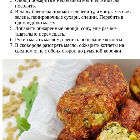
Овощи обжарить в небольшом количестве масла,
посолить.
В чашу блендера положить чечевицу, имбирь, чеснок,
зелень, панировочные сухари, специи. Перебить в
однородную массу.
Добавить обжаренные овощи, соду, еще раз все
тщательно перемешать.
Руки смазать маслом, слепить небольшие котлеты.
В сковороде разогреть масло, обжарить котлеты на
среднем огне с обеих сторон до румяной корочки.