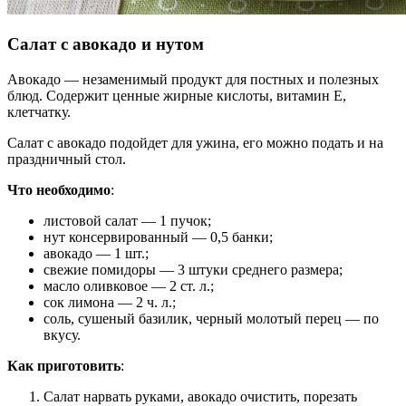
Салат с авокадо и нутом
Авокадо — незаменимый продукт для постных и полезных
блюд. Содержит ценные жирные кислоты, витамин E,
клетчатку.
Салат с авокадо подойдет для ужина, его можно подать и на
праздничный стол.
Что необходимо
:
листовой салат — 1 пучок;
нут консервированный — 0,5 банки;
авокадо — 1 шт.;
свежие помидоры — 3 штуки среднего размера;
масло оливковое — 2 ст. л.;
сок лимона — 2 ч. л.;
соль, сушеный базилик, черный молотый перец — по
вкусу.
Как приготовить
:
Салат нарвать руками, авокадо очистить, порезать