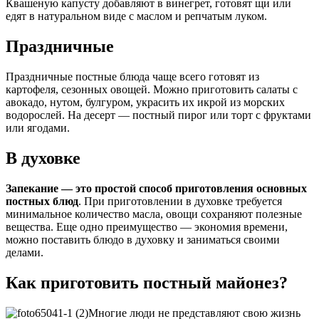
Квашеную капусту добавляют в винегрет, готовят щи или
едят в натуральном виде с маслом и репчатым луком.
Праздничные
Праздничные постные блюда чаще всего готовят из
картофеля, сезонных овощей. Можно приготовить салаты с
авокадо, нутом, булгуром, украсить их икрой из морских
водорослей. На десерт — постный пирог или торт с фруктами
или ягодами.
В духовке
Запекание — это простой способ приготовления основных
постных блюд
. При приготовлении в духовке требуется
минимальное количество масла, овощи сохраняют полезные
вещества. Еще одно преимущество — экономия времени,
можно поставить блюдо в духовку и заниматься своими
делами.
Как приготовить постный майонез?
Многие люди не представляют свою жизнь