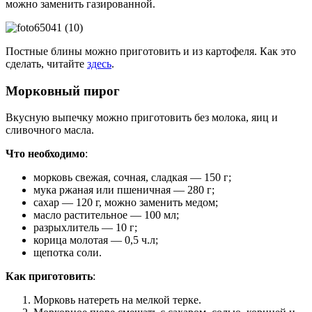
можно заменить газированной.
Постные блины можно приготовить и из картофеля. Как это
сделать, читайте
здесь
.
Морковный пирог
Вкусную выпечку можно приготовить без молока, яиц и
сливочного масла.
Что необходимо
:
морковь свежая, сочная, сладкая — 150 г;
мука ржаная или пшеничная — 280 г;
сахар — 120 г, можно заменить медом;
масло растительное — 100 мл;
разрыхлитель — 10 г;
корица молотая — 0,5 ч.л;
щепотка соли.
Как приготовить
:
Морковь натереть на мелкой терке.