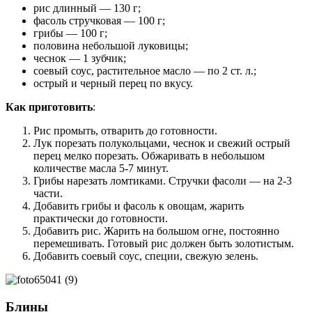
рис длинный — 130 г;
фасоль стручковая — 100 г;
грибы — 100 г;
половина небольшой луковицы;
чеснок — 1 зубчик;
соевый соус, растительное масло — по 2 ст. л.;
острый и черный перец по вкусу.
Как приготовить
:
Рис промыть, отварить до готовности.
Лук порезать полукольцами, чеснок и свежий острый
перец мелко порезать. Обжаривать в небольшом
количестве масла 5-7 минут.
Грибы нарезать ломтиками. Стручки фасоли — на 2-3
части.
Добавить грибы и фасоль к овощам, жарить
практически до готовности.
Добавить рис. Жарить на большом огне, постоянно
перемешивать. Готовый рис должен быть золотистым.
Добавить соевый соус, специи, свежую зелень.
Блины