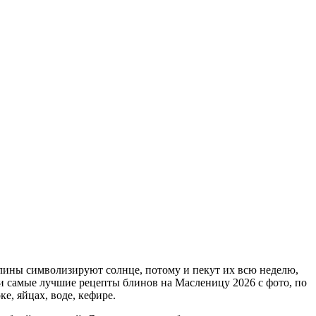
 Блины символизируют солнце, потому и пекут их всю неделю,
и самые лучшие рецепты блинов на Масленицу 2026 с фото, по
е, яйцах, воде, кефире.