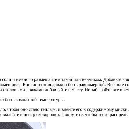
им соли и немного размешайте вилкой или венчиком. Добавьте в 
о помешивая. Консистенция должна быть равномерной. Всыпьте со
 и столовыми ложками добавляйте в массу. Не забывайте все вре
жно быть комнатной температуры.
ло, чтобы оно стало теплым, и влейте его к содержимому миски.
 вылейте в центр сковородки. Покрутите, чтобы тесто распреде