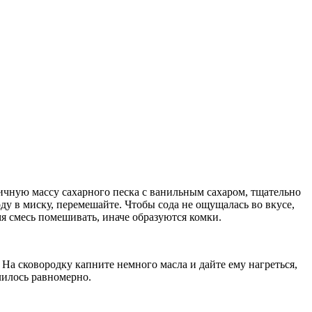
яичную массу сахарного песка с ванильным сахаром, тщательно
ду в миску, перемешайте. Чтобы сода не ощущалась во вкусе,
мя смесь помешивать, иначе образуются комки.
 На сковородку капните немного масла и дайте ему нагреться,
лилось равномерно.