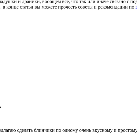
душки и драники, вообщем все, что так или иначе связано с по
о, в конце статьи вы можете прочесть советы и рекомендации по
у
едлагаю сделать блинчики по одному очень вкусному и простому 