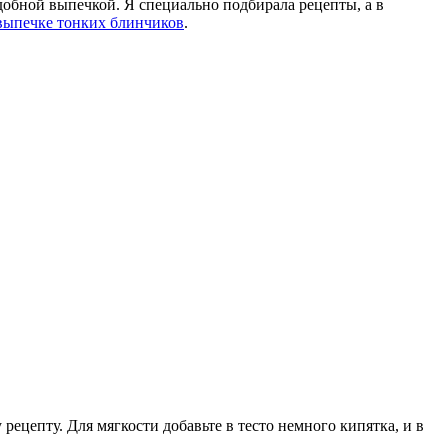
добной выпечкой. Я специально подбирала рецепты, а в
выпечке тонких блинчиков
.
рецепту. Для мягкости добавьте в тесто немного кипятка, и в