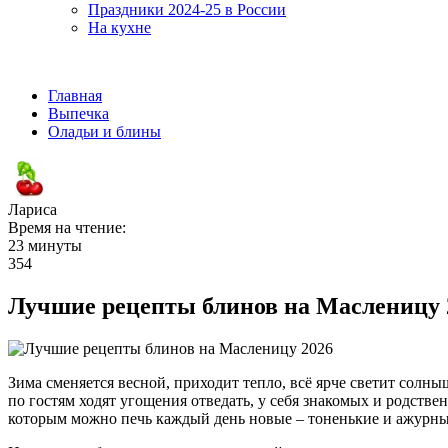
Праздники 2024-25 в России
На кухне
Главная
Выпечка
Оладьи и блины
Лариса
Время на чтение:
23 минуты
354
Лучшие рецепты блинов на Масленицу 
Зима сменяется весной, приходит тепло, всё ярче светит солны
по гостям ходят угощения отведать, у себя знакомых и родст
которым можно печь каждый день новые – тоненькие и ажурные,