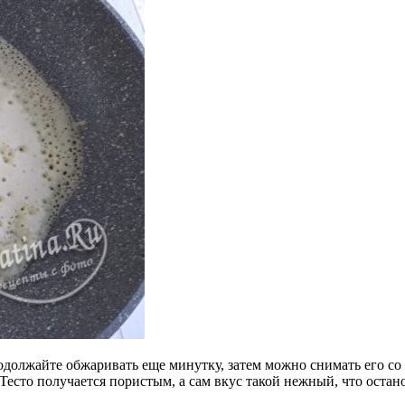
одолжайте обжаривать еще минутку, затем можно снимать его с
есто получается пористым, а сам вкус такой нежный, что остан