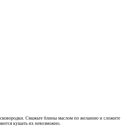
о сковородки. Смажьте блины маслом по желанию и сложите
овится кушать их невозможно.