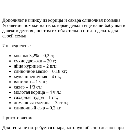
Дополняет начинку из корицы и сахара сливочная помадка.
Угощения похожи на те, которые делали еще наши бабушки в
далеком детстве, поэтом их обязательно стоит сделать для
своей семьи.
Ингредиенты:
молоко 3,2% – 0,2 л;
сухие дрожжи – 20 г;
яйца куриные – 2 шт.;
сливочное масло – 0,18 кг;
мука пшеничная – 4 ст.;
ванилин – 1 ч.л.;
сахар – 1/3 ст.;
молотая корица – 4 ч.л.;
сахарная пудра – 1 ст.;
домашняя сметана – 3 ст.л.;
сливочный сыр – 0,2 кг.
Приготовление:
Для теста не потребуется опара, которую обычно делают при