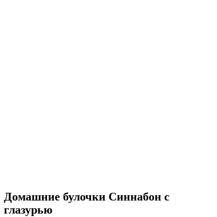
Домашние булочки Синнабон с
глазурью