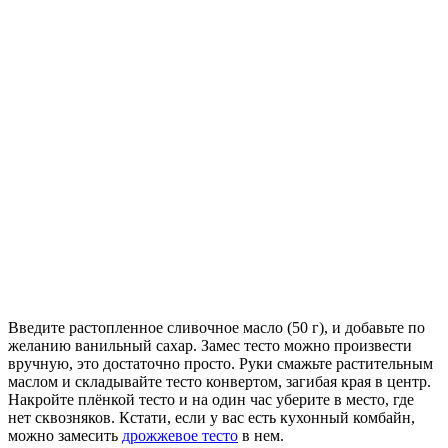
Введите растопленное сливочное масло (50 г), и добавьте по
желанию ванильный сахар. Замес тесто можно произвести
вручную, это достаточно просто. Руки смажьте растительным
маслом и складывайте тесто конвертом, загибая края в центр.
Накройте плёнкой тесто и на один час уберите в место, где
нет сквозняков. Кстати, если у вас есть кухонный комбайн,
можно замесить
дрожжевое тесто
в нем.