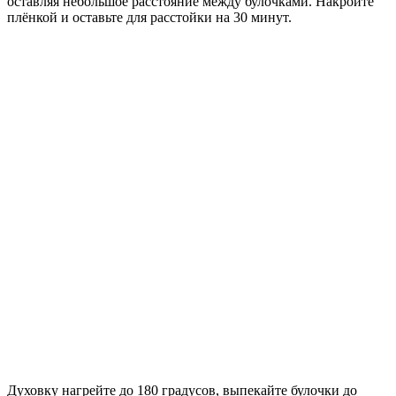
оставляя небольшое расстояние между булочками. Накройте
плёнкой и оставьте для расстойки на 30 минут.
Духовку нагрейте до 180 градусов, выпекайте булочки до