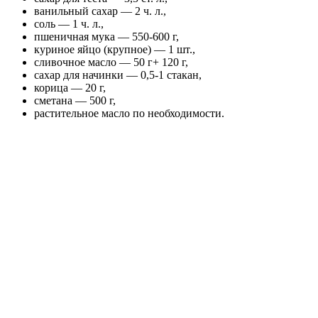
ванильный сахар — 2 ч. л.,
соль — 1 ч. л.,
пшеничная мука — 550-600 г,
куриное яйцо (крупное) — 1 шт.,
сливочное масло — 50 г+ 120 г,
сахар для начинки — 0,5-1 стакан,
корица — 20 г,
сметана — 500 г,
растительное масло по необходимости.