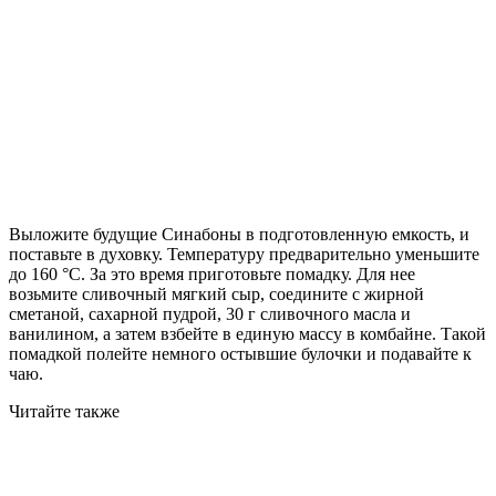
Выложите будущие Синабоны в подготовленную емкость, и
поставьте в духовку. Температуру предварительно уменьшите
до 160 °C. За это время приготовьте помадку. Для нее
возьмите сливочный мягкий сыр, соедините с жирной
сметаной, сахарной пудрой, 30 г сливочного масла и
ванилином, а затем взбейте в единую массу в комбайне. Такой
помадкой полейте немного остывшие булочки и подавайте к
чаю.
Читайте также