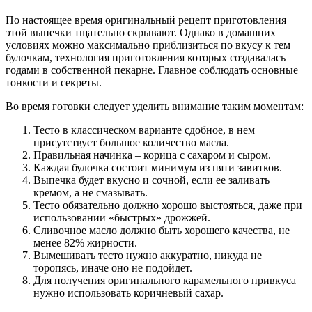
По настоящее время оригинальный рецепт приготовления
этой выпечки тщательно скрывают. Однако в домашних
условиях можно максимально приблизиться по вкусу к тем
булочкам, технология приготовления которых создавалась
годами в собственной пекарне. Главное соблюдать основные
тонкости и секреты.
Во время готовки следует уделить внимание таким моментам:
Тесто в классическом варианте сдобное, в нем
присутствует большое количество масла.
Правильная начинка – корица с сахаром и сыром.
Каждая булочка состоит минимум из пяти завитков.
Выпечка будет вкусно и сочной, если ее заливать
кремом, а не смазывать.
Тесто обязательно должно хорошо выстояться, даже при
использовании «быстрых» дрожжей.
Сливочное масло должно быть хорошего качества, не
менее 82% жирности.
Вымешивать тесто нужно аккуратно, никуда не
торопясь, иначе оно не подойдет.
Для получения оригинального карамельного привкуса
нужно использовать коричневый сахар.