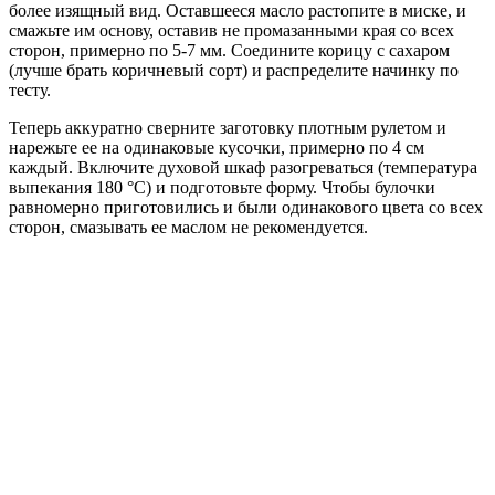
более изящный вид. Оставшееся масло растопите в миске, и
смажьте им основу, оставив не промазанными края со всех
сторон, примерно по 5-7 мм. Соедините корицу с сахаром
(лучше брать коричневый сорт) и распределите начинку по
тесту.
Теперь аккуратно сверните заготовку плотным рулетом и
нарежьте ее на одинаковые кусочки, примерно по 4 см
каждый. Включите духовой шкаф разогреваться (температура
выпекания 180 °C) и подготовьте форму. Чтобы булочки
равномерно приготовились и были одинакового цвета со всех
сторон, смазывать ее маслом не рекомендуется.