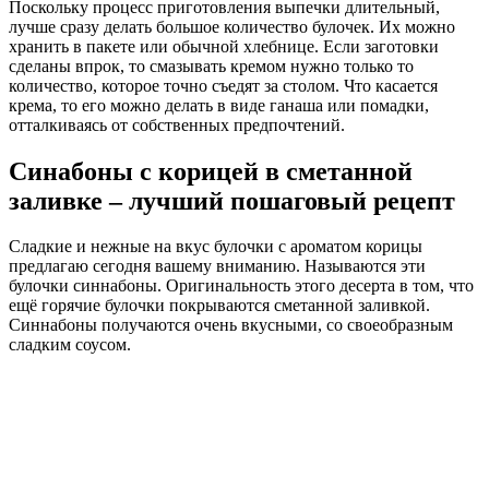
Поскольку процесс приготовления выпечки длительный,
лучше сразу делать большое количество булочек. Их можно
хранить в пакете или обычной хлебнице. Если заготовки
сделаны впрок, то смазывать кремом нужно только то
количество, которое точно съедят за столом. Что касается
крема, то его можно делать в виде ганаша или помадки,
отталкиваясь от собственных предпочтений.
Синабоны с корицей в сметанной
заливке – лучший пошаговый рецепт
Сладкие и нежные на вкус булочки с ароматом корицы
предлагаю сегодня вашему вниманию. Называются эти
булочки синнабоны. Оригинальность этого десерта в том, что
ещё горячие булочки покрываются сметанной заливкой.
Синнабоны получаются очень вкусными, со своеобразным
сладким соусом.