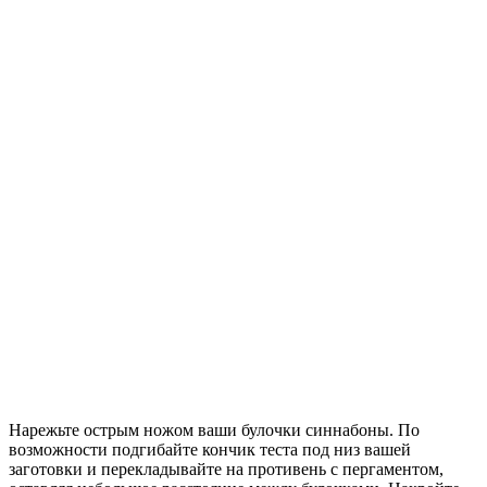
Нарежьте острым ножом ваши булочки синнабоны. По
возможности подгибайте кончик теста под низ вашей
заготовки и перекладывайте на противень с пергаментом,