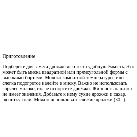
Приготовление
Подберите для замеса дрожжевого теста удобную ёмкость. Это
может быть миска квадратной или прямоугольной формы с
высокими бортами. Молоко комнатной температуры, или
слегка подогретое налейте в миску. Важно не использовать
горячее молоко, иначе испортите дрожжи. Жирность напитка
не имеет значения. Добавьте к нему сухие дрожжи и сахар,
щепотку соли. Можно использовать свежие дрожжи (30 г).