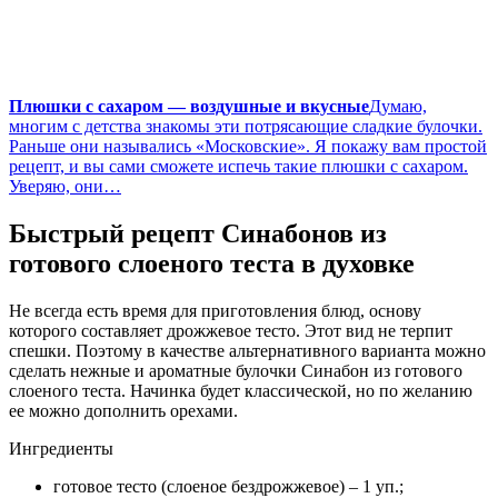
Плюшки с сахаром — воздушные и вкусные
Думаю,
многим с детства знакомы эти потрясающие сладкие булочки.
Раньше они назывались «Московские». Я покажу вам простой
рецепт, и вы сами сможете испечь такие плюшки с сахаром.
Уверяю, они…
Быстрый рецепт Синабонов из
готового слоеного теста в духовке
Не всегда есть время для приготовления блюд, основу
которого составляет дрожжевое тесто. Этот вид не терпит
спешки. Поэтому в качестве альтернативного варианта можно
сделать нежные и ароматные булочки Синабон из готового
слоеного теста. Начинка будет классической, но по желанию
ее можно дополнить орехами.
Ингредиенты
готовое тесто (слоеное бездрожжевое) – 1 уп.;