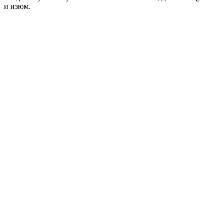
и изюм.