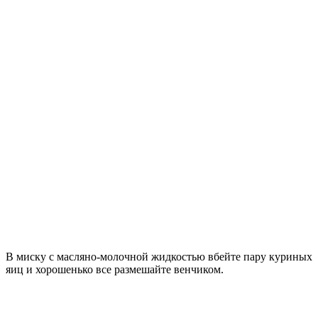
В миску с масляно-молочной жидкостью вбейте пару куриных
яиц и хорошенько все размешайте венчиком.