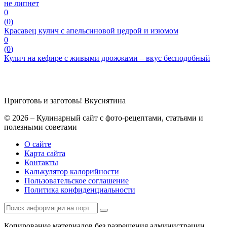
не липнет
0
(
0
)
Красавец кулич с апельсиновой цедрой и изюмом
0
(
0
)
Кулич на кефире с живыми дрожжами – вкус бесподобный
Приготовь и заготовь!
Вкуснятина
© 2026 – Кулинарный сайт с фото-рецептами, статьями и
полезными советами
О сайте
Карта сайта
Контакты
Калькулятор калорийности
Пользовательское соглашение
Политика конфиденциальности
Копирование материалов без разрешения администрации