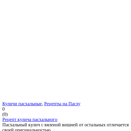
Куличи пасхальные
,
Рецепты на Пасху
0
(
0
)
Рецепт кулича пасхального
Пасхальный кулич с вяленой вишней от остальных отличается
своей оригинальностью, ...