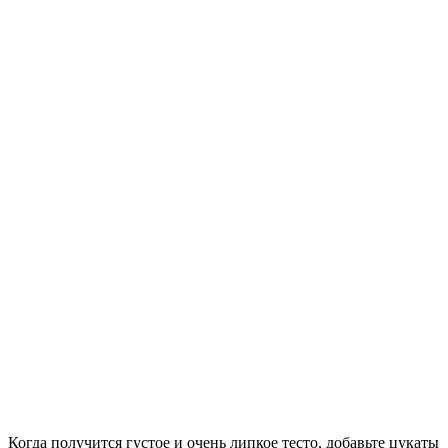
Когда получится густое и очень липкое тесто, добавьте цукаты