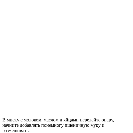
В миску с молоком, маслом и яйцами перелейте опару,
начните добавлять понемногу пшеничную муку и
размешивать.