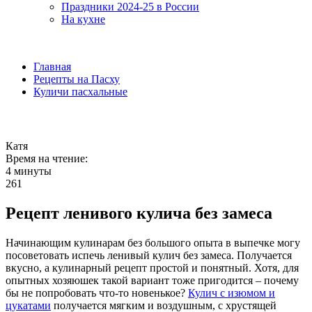
Праздники 2024-25 в России
На кухне
Главная
Рецепты на Пасху
Куличи пасхальные
Катя
Время на чтение:
4 минуты
261
Рецепт ленивого кулича без замеса
Начинающим кулинарам без большого опыта в выпечке могу
посоветовать испечь ленивый кулич без замеса.
Получается
вкусно, а кулинарный рецепт простой и понятный. Хотя, для
опытных хозяюшек такой вариант тоже пригодится – почему
бы не попробовать что-то новенькое?
Кулич с изюмом и
цукатами
получается мягким и воздушным, с хрустящей