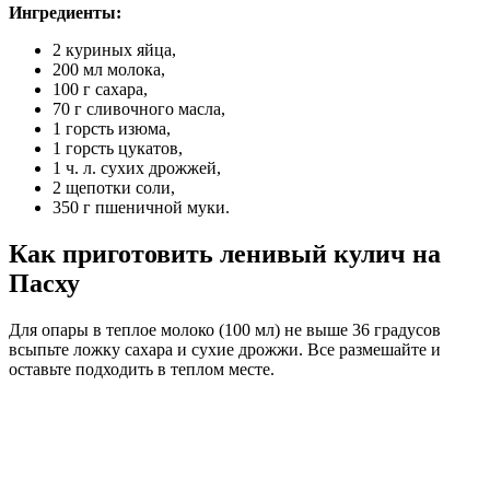
Ингредиенты:
2 куриных яйца,
200 мл молока,
100 г сахара,
70 г сливочного масла,
1 горсть изюма,
1 горсть цукатов,
1 ч. л. сухих дрожжей,
2 щепотки соли,
350 г пшеничной муки.
Как приготовить ленивый кулич на
Пасху
Для опары в теплое молоко (100 мл) не выше 36 градусов
всыпьте ложку сахара и сухие дрожжи. Все размешайте и
оставьте подходить в теплом месте.