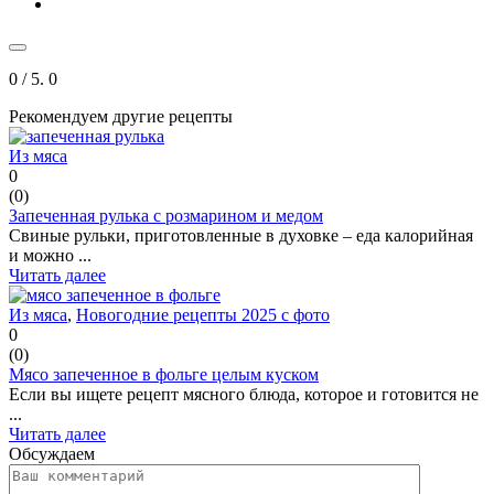
0
/ 5.
0
Рекомендуем другие рецепты
Из мяса
0
(
0
)
Запеченная рулька с розмарином и медом
Свиные рульки, приготовленные в духовке – еда калорийная
и можно ...
Читать далее
Из мяса
,
Новогодние рецепты 2025 с фото
0
(
0
)
Мясо запеченное в фольге целым куском
Если вы ищете рецепт мясного блюда, которое и готовится не
...
Читать далее
Обсуждаем