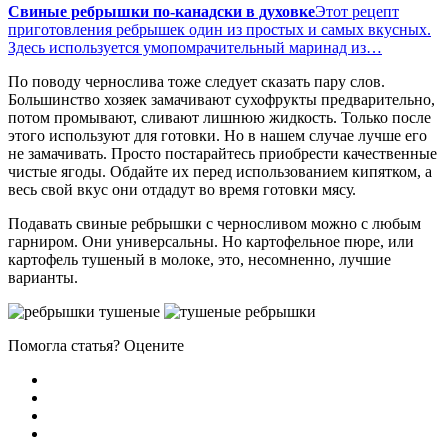
Свиные ребрышки по-канадски в духовке
Этот рецепт
приготовления ребрышек один из простых и самых вкусных.
Здесь используется умопомрачительный маринад из…
По поводу чернослива тоже следует сказать пару слов.
Большинство хозяек замачивают сухофрукты предварительно,
потом промывают, сливают лишнюю жидкость. Только после
этого используют для готовки. Но в нашем случае лучше его
не замачивать. Просто постарайтесь приобрести качественные
чистые ягоды. Обдайте их перед использованием кипятком, а
весь свой вкус они отдадут во время готовки мясу.
Подавать свиные ребрышки с черносливом можно с любым
гарниром. Они универсальны. Но картофельное пюре, или
картофель тушеный в молоке, это, несомненно, лучшие
варианты.
Помогла статья? Оцените