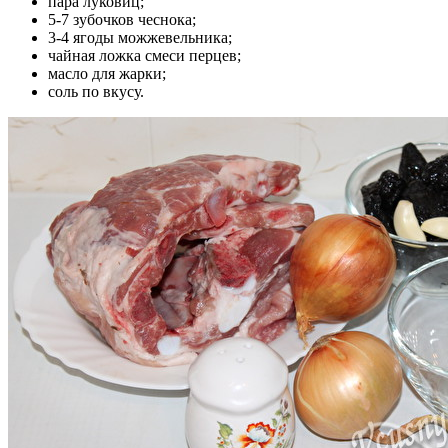
пара луковиц;
5-7 зубочков чеснока;
3-4 ягоды можжевельника;
чайная ложка смеси перцев;
масло для жарки;
соль по вкусу.