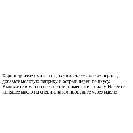
Кориандр измельчите в ступке вместе со смесью перцев,
добавьте молотую паприку и острый перец по вкусу.
Выложите в марлю все специи, поместите в пиалу. Налейте
кипящее масло на специи, затем процедите через марлю.