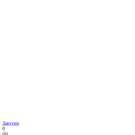
Закуски
0
(
0
)