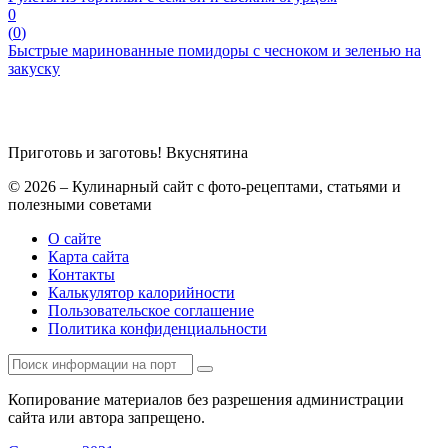
0
(
0
)
Быстрые маринованные помидоры с чесноком и зеленью на
закуску
Приготовь и заготовь!
Вкуснятина
© 2026 – Кулинарный сайт с фото-рецептами, статьями и
полезными советами
О сайте
Карта сайта
Контакты
Калькулятор калорийности
Пользовательское соглашение
Политика конфиденциальности
Копирование материалов без разрешения администрации
сайта или автора запрещено.