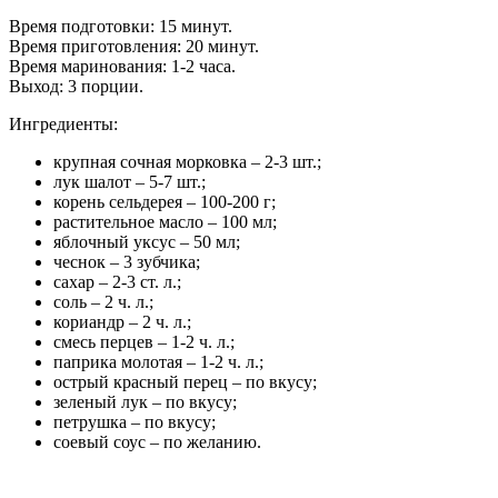
Время подготовки: 15 минут.
Время приготовления: 20 минут.
Время маринования: 1-2 часа.
Выход: 3 порции.
Ингредиенты:
крупная сочная морковка – 2-3 шт.;
лук шалот – 5-7 шт.;
корень сельдерея – 100-200 г;
растительное масло – 100 мл;
яблочный уксус – 50 мл;
чеснок – 3 зубчика;
сахар – 2-3 ст. л.;
соль – 2 ч. л.;
кориандр – 2 ч. л.;
смесь перцев – 1-2 ч. л.;
паприка молотая – 1-2 ч. л.;
острый красный перец – по вкусу;
зеленый лук – по вкусу;
петрушка – по вкусу;
соевый соус – по желанию.