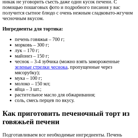
никак не уговорить съесть даже один кусок печени. С
помощью пошаговых фото и подробного писания у вас
получится сытное блюдо с очень нежным сладковато-жгучим
чесночным вкусом.
Ингредиенты для тортика:
печень говяжья – 700 г;
морковь – 300 г;
лук – 170 г;
майонез – 150 г;
чеснок – 3-4 зубчика (можно взять замороженные
зеленые стрелки чеснока
, пропущенные через
мясорубку);
мука – 100 г;
молоко – 150 мл;
яйца – 3 шт.;
растительное масло для обжаривания;
соль, смесь перцев по вкусу.
Как приготовить печеночный торт из
говяжьей печени
Подготавливаем все необходимые ингредиенты. Печень