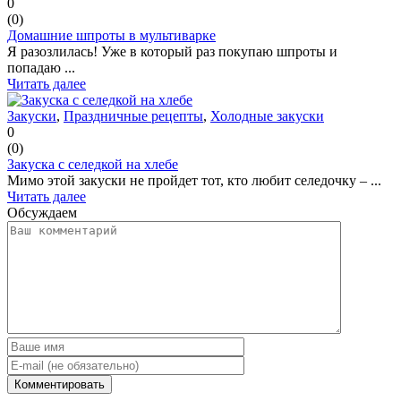
0
(
0
)
Домашние шпроты в мультиварке
Я разозлилась! Уже в который раз покупаю шпроты и
попадаю ...
Читать далее
Закуски
,
Праздничные рецепты
,
Холодные закуски
0
(
0
)
Закуска с селедкой на хлебе
Мимо этой закуски не пройдет тот, кто любит селедочку – ...
Читать далее
Обсуждаем