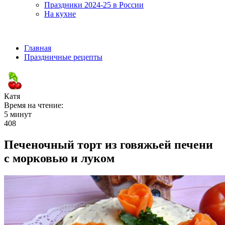
Праздники 2024-25 в России
На кухне
Главная
Праздничные рецепты
Катя
Время на чтение:
5 минут
408
Печеночный торт из говяжьей печени
с морковью и луком