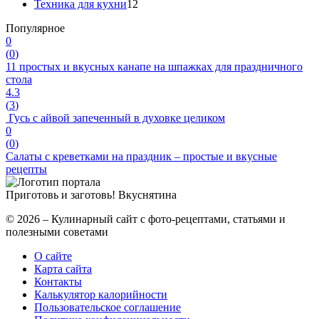
Техника для кухни
12
Популярное
0
(
0
)
11 простых и вкусных канапе на шпажках для праздничного
стола
4.3
(
3
)
Гусь с айвой запеченный в духовке целиком
0
(
0
)
Салаты с креветками на праздник – простые и вкусные
рецепты
Приготовь и заготовь!
Вкуснятина
© 2026 – Кулинарный сайт с фото-рецептами, статьями и
полезными советами
О сайте
Карта сайта
Контакты
Калькулятор калорийности
Пользовательское соглашение