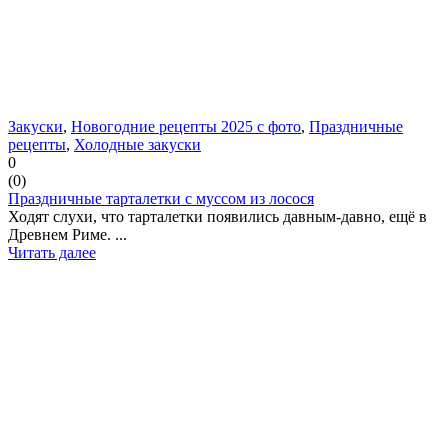
Закуски
,
Новогодние рецепты 2025 с фото
,
Праздничные
рецепты
,
Холодные закуски
0
(
0
)
Праздничные тарталетки с муссом из лосося
Ходят слухи, что тарталетки появились давным-давно, ещё в
Древнем Риме. ...
Читать далее