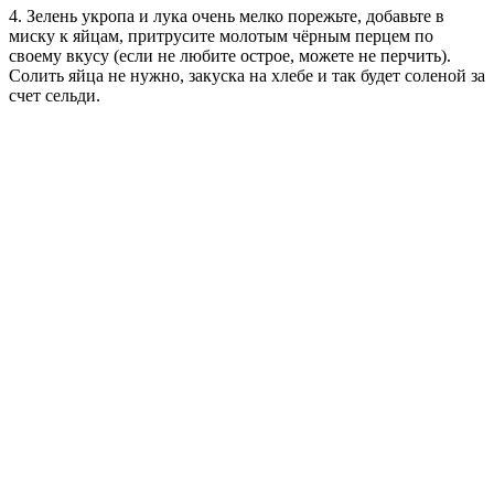
4. Зелень укропа и лука очень мелко порежьте, добавьте в
миску к яйцам, притрусите молотым чёрным перцем по
своему вкусу (если не любите острое, можете не перчить).
Солить яйца не нужно, закуска на хлебе и так будет соленой за
счет сельди.