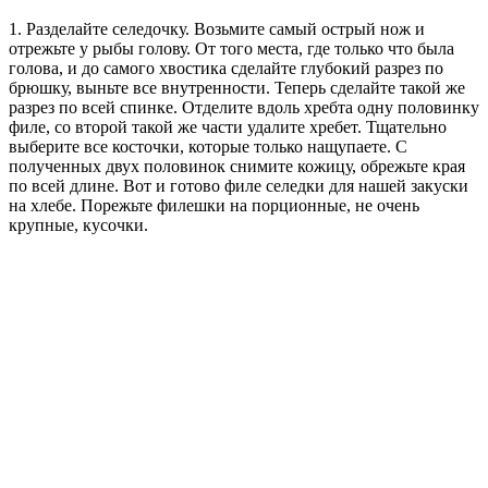
1. Разделайте селедочку. Возьмите самый острый нож и
отрежьте у рыбы голову. От того места, где только что была
голова, и до самого хвостика сделайте глубокий разрез по
брюшку, выньте все внутренности. Теперь сделайте такой же
разрез по всей спинке. Отделите вдоль хребта одну половинку
филе, со второй такой же части удалите хребет. Тщательно
выберите все косточки, которые только нащупаете. С
полученных двух половинок снимите кожицу, обрежьте края
по всей длине. Вот и готово филе селедки для нашей закуски
на хлебе. Порежьте филешки на порционные, не очень
крупные, кусочки.