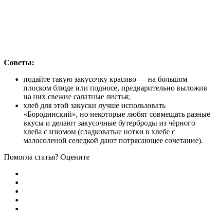
Советы:
подайте такую закусочку красиво — на большом
плоском блюде или подносе, предварительно выложив
на них свежие салатные листья;
хлеб для этой закуски лучше использовать
«Бородинский», но некоторые любят совмещать разные
вкусы и делают закусочные бутерброды из чёрного
хлеба с изюмом (сладковатые нотки в хлебе с
малосоленой селедкой дают потрясающее сочетание).
Помогла статья? Оцените