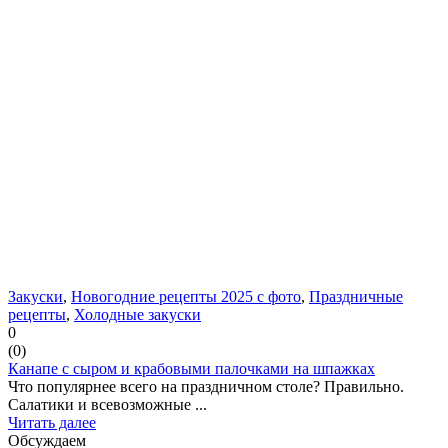
Закуски
,
Новогодние рецепты 2025 с фото
,
Праздничные
рецепты
,
Холодные закуски
0
(
0
)
Канапе с сыром и крабовыми палочками на шпажках
Что популярнее всего на праздничном столе? Правильно.
Салатики и всевозможные ...
Читать далее
Обсуждаем