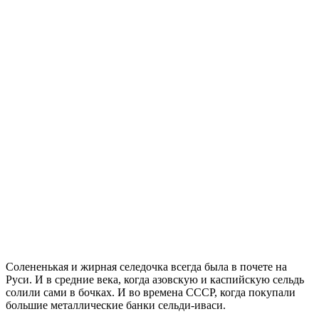
Солененькая и жирная селедочка всегда была в почете на
Руси. И в средние века, когда азовскую и каспийскую сельдь
солили сами в бочках. И во времена СССР, когда покупали
большие металлические банки сельди-иваси.