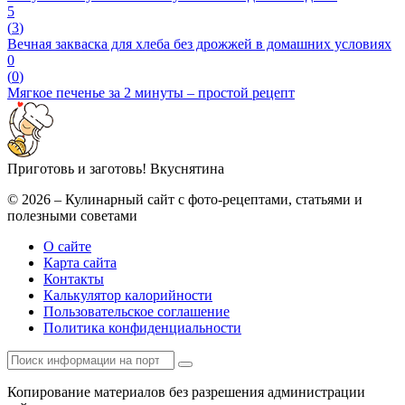
5
(
3
)
Вечная закваска для хлеба без дрожжей в домашних условиях
0
(
0
)
Мягкое печенье за 2 минуты – простой рецепт
Приготовь и заготовь!
Вкуснятина
© 2026 – Кулинарный сайт с фото-рецептами, статьями и
полезными советами
О сайте
Карта сайта
Контакты
Калькулятор калорийности
Пользовательское соглашение
Политика конфиденциальности
Копирование материалов без разрешения администрации