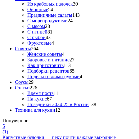
Из крабовых палочек
30
Овощные
54
Праздничные салаты
143
С морепродуктами
24
С мясом
28
С птицей
81
С рыбой
43
Фруктовые
4
Советы
264
Женские советы
4
Здоровье и питание
27
Как приготовить
113
Подборки рецептов
65
Поделки своими руками
4
Соусы
29
Статьи
226
Время поста
11
На кухне
67
Праздники 2024-25 в России
138
Техника для кухни
12
Популярное
5
(
1
)
Капустные булочки — пеку почти каждые выходные