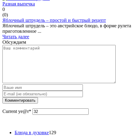
Разная выпечка
0
(
0
)
Яблочный штрудель – простой и быстрый рецепт
Яблочный штрудель – это австрийское блюдо, в форме рулета
приготовленное ...
Читать далее
Обсуждаем
Current ye
@r
*
Блюда в духовке
129