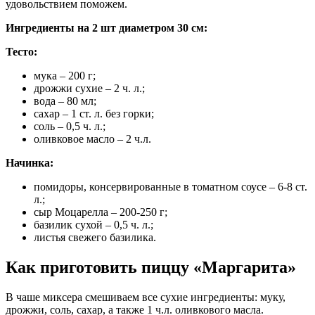
удовольствием поможем.
Ингредиенты на 2 шт диаметром 30 см:
Тесто:
мука – 200 г;
дрожжи сухие – 2 ч. л.;
вода – 80 мл;
сахар – 1 ст. л. без горки;
соль – 0,5 ч. л.;
оливковое масло – 2 ч.л.
Начинка:
помидоры, консервированные в томатном соусе – 6-8 ст.
л.;
сыр Моцарелла – 200-250 г;
базилик сухой – 0,5 ч. л.;
листья свежего базилика.
Как приготовить пиццу «Маргарита»
В чаше миксера смешиваем все сухие ингредиенты: муку,
дрожжи, соль, сахар, а также 1 ч.л. оливкового масла.