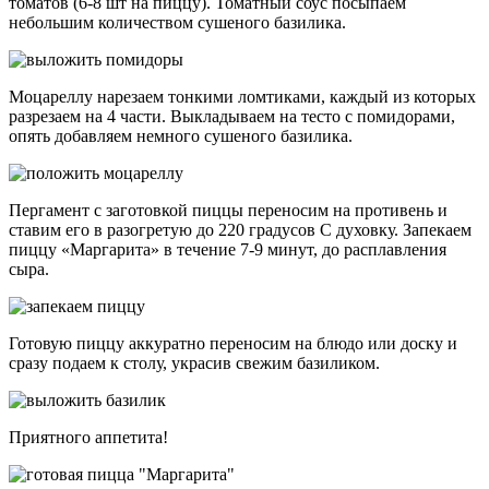
томатов (6-8 шт на пиццу). Томатный соус посыпаем
небольшим количеством сушеного базилика.
Моцареллу нарезаем тонкими ломтиками, каждый из которых
разрезаем на 4 части. Выкладываем на тесто с помидорами,
опять добавляем немного сушеного базилика.
Пергамент с заготовкой пиццы переносим на противень и
ставим его в разогретую до 220 градусов С духовку. Запекаем
пиццу «Маргарита» в течение 7-9 минут, до расплавления
сыра.
Готовую пиццу аккуратно переносим на блюдо или доску и
сразу подаем к столу, украсив свежим базиликом.
Приятного аппетита!