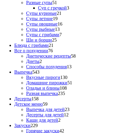
Разные супы
51
Суп с гречкой
3
Супы куриные
21
Супы летние
19
Супы овощные
16
Супы рыбные
13
Супы с грибами
7
Щи и борщи
25
Блюда с грибами
21
Все о похудении
76
Диетические рецепты
58
Диеты
2
Способы похудения
13
Выпечка
543
Вкусные пироги
130
Домашние пирожки
51
Оладьи и блины
108
Разная выпечка
235
Десерты
158
Детское меню
59
Выпечка для детей
23
Десерты для детей
12
Каши для детей
2
Закуски
229
Горячие закуски
42