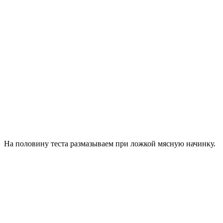
На половину теста размазываем при ложкой мясную начинку.