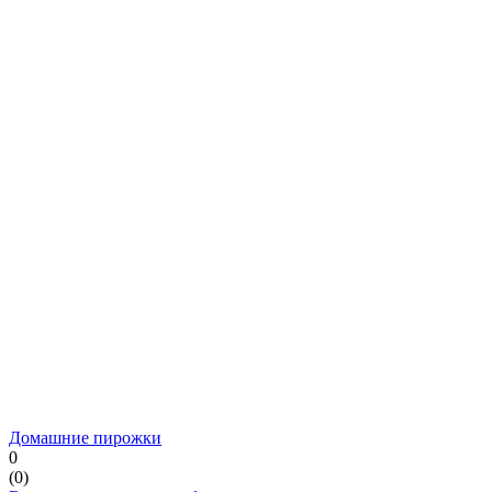
Домашние пирожки
0
(
0
)