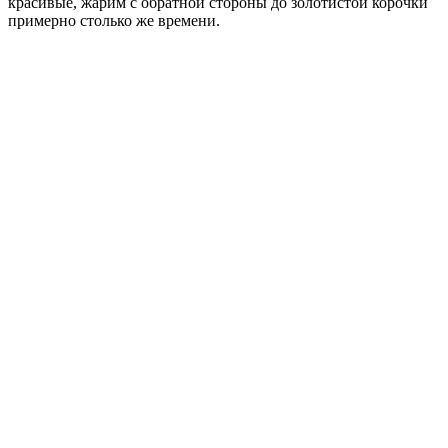
красивые, жарим с обратной стороны до золотистой корочки
примерно столько же времени.