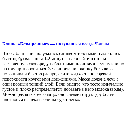
Блины «Безупречные» — получаются всегда!
Блины
Чтобы блины не получались слишком толстыми и жарились
быстро, буквально за 1-2 минуты, наливайте тесто на
раскаленную сковороду небольшими порциями. Тут нужно по
началу приноровиться. Зачерпните половинку большого
половника и быстро распределите жидкость по горячей
поверхности круговыми движениями. Масса должна лечь в
один ровный тонкий слой. Если видите, что тесто изначально
густое и плохо распределяется, добавьте в него молока (воды).
Можно разбить в него яйцо, оно сделает структуру более
плотной, а выпекать блины будет легко.