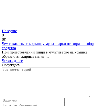
На кухне
0
(
0
)
Чем и как отмыть крышку мультиварки от жира – выбор
средства
При приготовлении пищи в мультиварке на крышке
образуются жирные пятна, ...
Читать далее
Обсуждаем