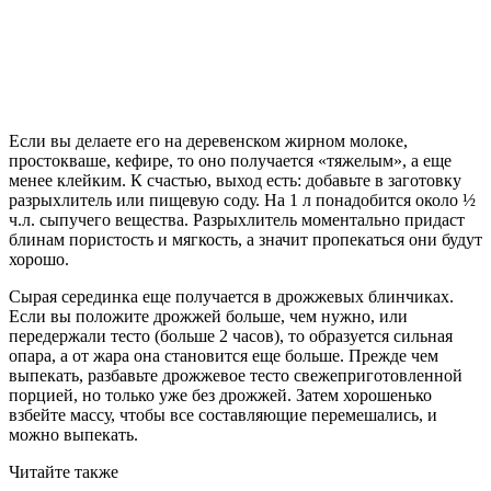
Если вы делаете его на деревенском жирном молоке,
простокваше, кефире, то оно получается «тяжелым», а еще
менее клейким. К счастью, выход есть: добавьте в заготовку
разрыхлитель или пищевую соду. На 1 л понадобится около ½
ч.л. сыпучего вещества. Разрыхлитель моментально придаст
блинам пористость и мягкость, а значит пропекаться они будут
хорошо.
Сырая серединка еще получается в дрожжевых блинчиках.
Если вы положите дрожжей больше, чем нужно, или
передержали тесто (больше 2 часов), то образуется сильная
опара, а от жара она становится еще больше. Прежде чем
выпекать, разбавьте дрожжевое тесто свежеприготовленной
порцией, но только уже без дрожжей. Затем хорошенько
взбейте массу, чтобы все составляющие перемешались, и
можно выпекать.
Читайте также