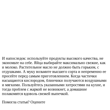
И напоследок: используйте продукты высокого качества, не
экономьте на себе. Яйца выбирайте максимально свежие, как
и молоко. Растительное масло не должно быть горьким, с
отдушками. А муку возьмите высшего сорта и непременно ее
просейте перед самым приготовлением. Когда частички
насыщаются кислородом, блинчики получаются воздушными
и мягкими. Пользуйтесь указанными хитростями на кухне, и
тогда проблем с жаркой не возникнет, а домашние
полакомятся вдоволь свежей выпечкой.
Помогла статья? Оцените