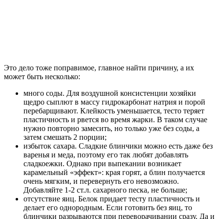
Это дело тоже поправимое, главное найти причину, а их
может быть несколько:
много соды. Для воздушной консистенции хозяйки
щедро сыплют в массу гидрокарбонат натрия и порой
перебарщивают. Клейкость уменьшается, тесто теряет
пластичность и рвется во время жарки. В таком случае
нужно повторно замесить, но только уже без соды, а
затем смешать 2 порции;
избыток сахара. Сладкие блинчики можно есть даже без
варенья и меда, поэтому его так любят добавлять
сладкоежки. Однако при выпекании возникает
карамельный «эффект»: края горят, а блин получается
очень мягким, и перевернуть его невозможно.
Добавляйте 1-2 ст.л. сахарного песка, не больше;
отсутствие яиц. Белок придает тесту пластичность и
делает его однородным. Если готовить без яиц, то
блинчики разрываются при переворачивании сразу. Да и