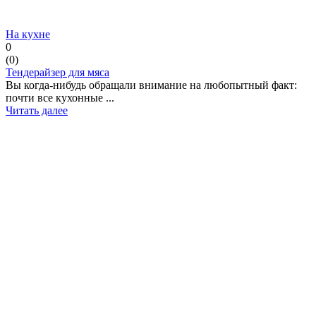
На кухне
0
(
0
)
Тендерайзер для мяса
Вы когда-нибудь обращали внимание на любопытный факт:
почти все кухонные ...
Читать далее