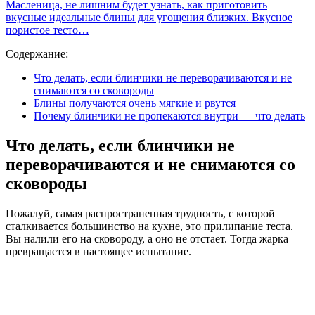
Масленица, не лишним будет узнать, как приготовить
вкусные идеальные блины для угощения близких. Вкусное
пористое тесто…
Содержание:
Что делать, если блинчики не переворачиваются и не
снимаются со сковороды
Блины получаются очень мягкие и рвутся
Почему блинчики не пропекаются внутри — что делать
Что делать, если блинчики не
переворачиваются и не снимаются со
сковороды
Пожалуй, самая распространенная трудность, с которой
сталкивается большинство на кухне, это прилипание теста.
Вы налили его на сковороду, а оно не отстает. Тогда жарка
превращается в настоящее испытание.