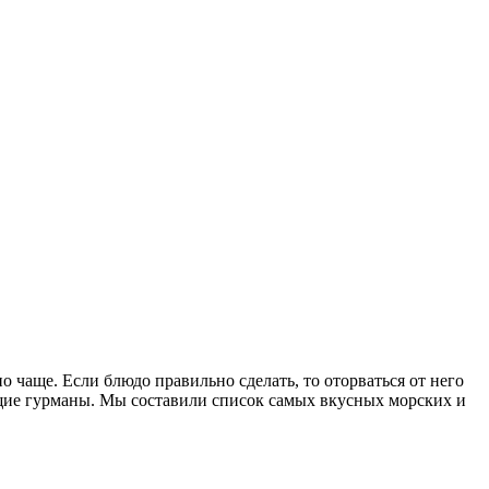
но чаще.
Если блюдо правильно сделать, то оторваться от него
ящие гурманы. Мы составили список самых вкусных морских и