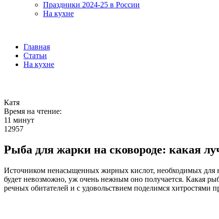
Праздники 2024-25 в России
На кухне
Главная
Статьи
На кухне
Катя
Время на чтение:
11 минут
12957
Рыба для жарки на сковороде: какая л
Источником ненасыщенных жирных кислот, необходимых для наш
будет невозможно, уж очень нежным оно получается. Какая ры
речных обитателей и с удовольствием поделимся хитростями п