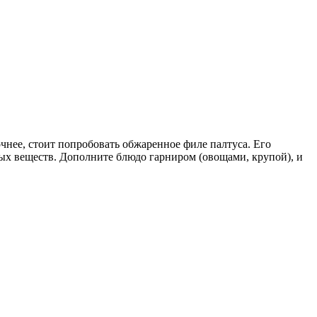
очнее, стоит попробовать обжаренное филе палтуса. Его
ных веществ. Дополните блюдо гарниром (овощами, крупой), и