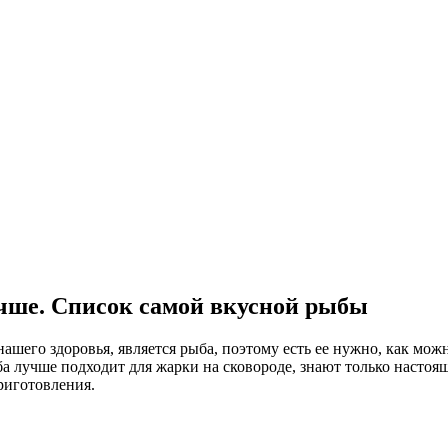
учше. Список самой вкусной рыбы
его здоровья, является рыба, поэтому есть ее нужно, как мож
ба лучше подходит для жарки на сковороде, знают только насто
риготовления.