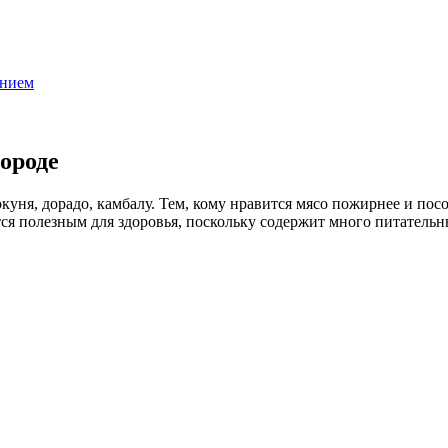
анием
ороде
окуня, дорадо, камбалу. Тем, кому нравится мясо пожирнее и пос
тся полезным для здоровья, поскольку содержит много питатель