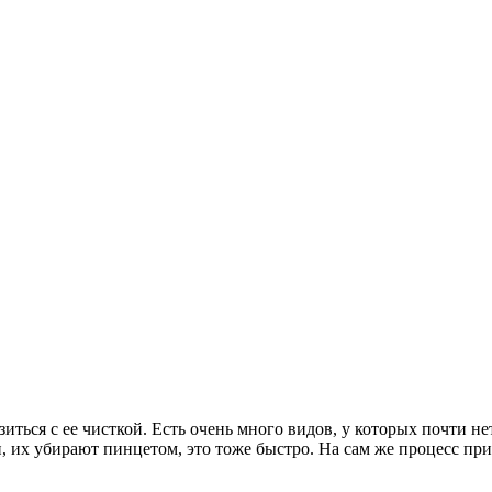
иться с ее чисткой. Есть очень много видов, у которых почти не
 их убирают пинцетом, это тоже быстро. На сам же процесс приг