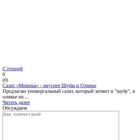
С птицей
0
(
0
)
Салат «Моника» – вкуснее Шубы и Оливье
Предлагаю универсальный салат, который затмит и "шубу", и
оливье на ...
Читать далее
Обсуждаем