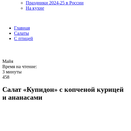
Праздники 2024-25 в России
На кухне
Главная
Салаты
С птицей
Майя
Время на чтение:
3 минуты
458
Салат «Купидон» с копченой курицей
и ананасами