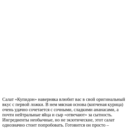
Салат «Купидон» наверняка влюбит вас в свой оригинальный
вкус с первой ложки. В нем мясная основа (копченая курица)
очень удачно сочетается с сочными, сладкими ананасами, а
почти нейтральные яйца и сыр «отвечают» за сытность.
Ингредиенты необычные, но не экзотические, этот салат
однозначно стоит попробовать. Готовится он просто –