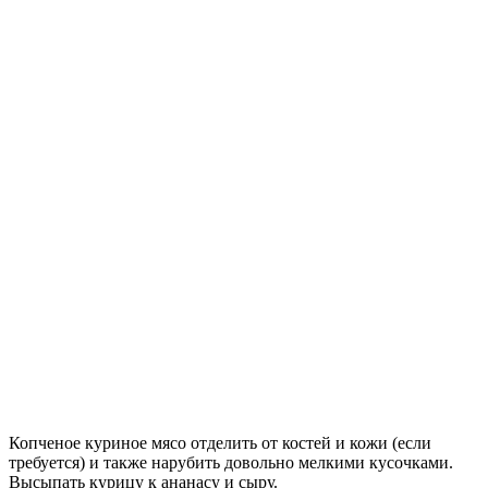
Копченое куриное мясо отделить от костей и кожи (если
требуется) и также нарубить довольно мелкими кусочками.
Высыпать курицу к ананасу и сыру.