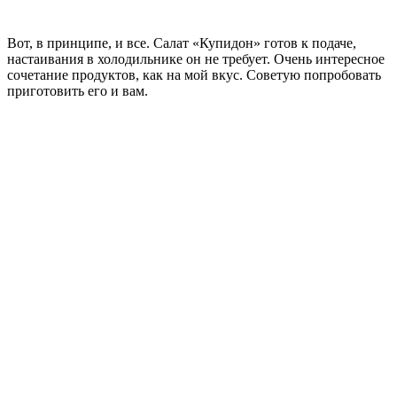
Вот, в принципе, и все. Салат «Купидон» готов к подаче,
настаивания в холодильнике он не требует. Очень интересное
сочетание продуктов, как на мой вкус. Советую попробовать
приготовить его и вам.