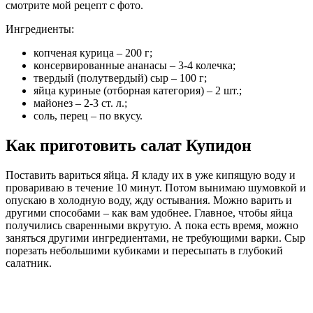
смотрите мой рецепт с фото.
Ингредиенты:
копченая курица – 200 г;
консервированные ананасы – 3-4 колечка;
твердый (полутвердый) сыр – 100 г;
яйца куриные (отборная категория) – 2 шт.;
майонез – 2-3 ст. л.;
соль, перец – по вкусу.
Как приготовить салат Купидон
Поставить вариться яйца. Я кладу их в уже кипящую воду и
провариваю в течение 10 минут. Потом вынимаю шумовкой и
опускаю в холодную воду, жду остывания. Можно варить и
другими способами – как вам удобнее. Главное, чтобы яйца
получились сваренными вкрутую. А пока есть время, можно
заняться другими ингредиентами, не требующими варки. Сыр
порезать небольшими кубиками и пересыпать в глубокий
салатник.