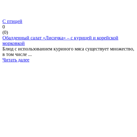
С птицей
0
(
0
)
Обалденный салат «Лисичка» – с курицей и корейской
морковкой
Блюд с использованием куриного мяса существует множество,
в том числе ...
Читать далее