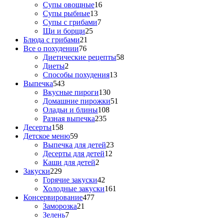
Супы овощные
16
Супы рыбные
13
Супы с грибами
7
Щи и борщи
25
Блюда с грибами
21
Все о похудении
76
Диетические рецепты
58
Диеты
2
Способы похудения
13
Выпечка
543
Вкусные пироги
130
Домашние пирожки
51
Оладьи и блины
108
Разная выпечка
235
Десерты
158
Детское меню
59
Выпечка для детей
23
Десерты для детей
12
Каши для детей
2
Закуски
229
Горячие закуски
42
Холодные закуски
161
Консервирование
477
Заморозка
21
Зелень
7