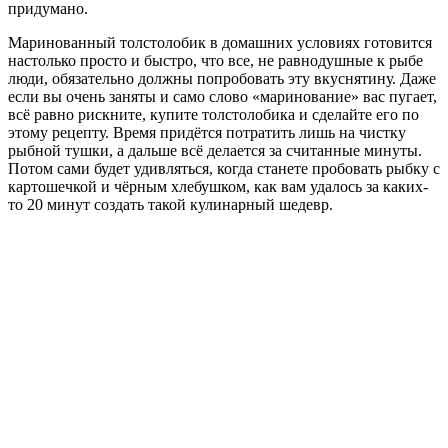
придумано.
Маринованный толстолобик в домашних условиях готовится
настолько просто и быстро, что все, не равнодушные к рыбе
люди, обязательно должны попробовать эту вкуснятину. Даже
если вы очень заняты и само слово «маринование» вас пугает,
всё равно рискните, купите толстолобика и сделайте его по
этому рецепту. Время придётся потратить лишь на чистку
рыбной тушки, а дальше всё делается за считанные минуты.
Потом сами будет удивляться, когда станете пробовать рыбку с
картошечкой и чёрным хлебушком, как вам удалось за каких-
то 20 минут создать такой кулинарный шедевр.