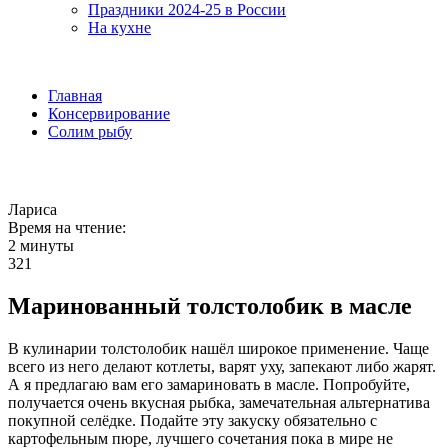
Праздники 2024-25 в России
На кухне
Главная
Консервирование
Солим рыбу
Лариса
Время на чтение:
2 минуты
321
Маринованный толстолобик в масле
В кулинарии толстолобик нашёл широкое применение. Чаще
всего из него делают котлеты, варят уху, запекают либо жарят.
А я предлагаю вам его замариновать в масле. Попробуйте,
получается очень вкусная рыбка, замечательная альтернатива
покупной селёдке. Подайте эту закуску обязательно с
картофельным пюре, лучшего сочетания пока в мире не