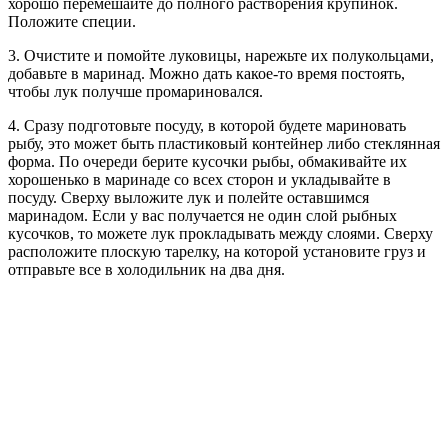
хорошо перемешайте до полного растворения крупинок.
Положите специи.
3. Очистите и помойте луковицы, нарежьте их полукольцами,
добавьте в маринад. Можно дать какое-то время постоять,
чтобы лук получше промариновался.
4. Сразу подготовьте посуду, в которой будете мариновать
рыбу, это может быть пластиковый контейнер либо стеклянная
форма. По очереди берите кусочки рыбы, обмакивайте их
хорошенько в маринаде со всех сторон и укладывайте в
посуду. Сверху выложите лук и полейте оставшимся
маринадом. Если у вас получается не один слой рыбных
кусочков, то можете лук прокладывать между слоями. Сверху
расположите плоскую тарелку, на которой установите груз и
отправьте все в холодильник на два дня.