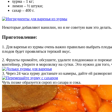
хурма – 1 кг;
лимон – ½ штуки;
сахар – 400 г.
Некоторые добавляют ванилин, но я не советую вам это делать
Приготовление:
1. Для варенья из хурмы очень важно правильно выбрать плоды
плодов будет проявляться терпкий вкус.
2. Фрукты промойте, обсушите, удалите плодоножки и порежьте
контейнер, уберите в морозилку на сутки. Это нужно для того, 
3. Через 24 часа хурму достаньте из камеры, дайте ей разморози
Чуть позже образуется сироп из сахара и сока.