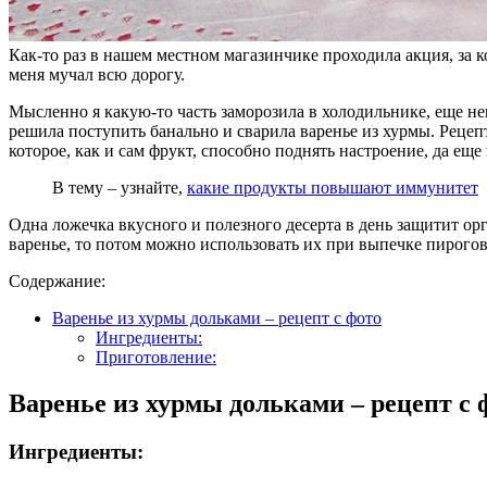
Как-то раз в нашем местном магазинчике проходила акция, за к
меня мучал всю дорогу.
Мысленно я какую-то часть заморозила в холодильнике, еще нем
решила поступить банально и сварила варенье из хурмы. Рецепт
которое, как и сам фрукт, способно поднять настроение, да еще
В тему – узнайте,
какие продукты повышают иммунитет
Одна ложечка вкусного и полезного десерта в день защитит орг
варенье, то потом можно использовать их при выпечке пирогов 
Содержание:
Варенье из хурмы дольками – рецепт с фото
Ингредиенты:
Приготовление:
Варенье из хурмы дольками – рецепт с 
Ингредиенты: