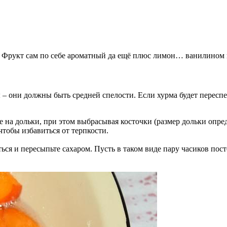
. Фрукт сам по себе ароматный да ещё плюс лимон… ванилином в
 – они должны быть средней спелости. Если хурма будет переспе
 на дольки, при этом выбрасывая косточки (размер дольки опре
чтобы избавиться от терпкости.
ться и пересыпьте сахаром. Пусть в таком виде пару часиков пост