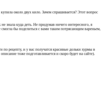
ь купила около двух кило. Зачем спрашивается? Этот вопрос
 не знала куда деть. Не придумав ничего интересного, я
не смогла бы поделиться с вами таким потрясающим вареньем,
и по рецепту, и у вас получатся красивые дольки хурмы в
описание тоже подготавливается и скоро будет на сайте).