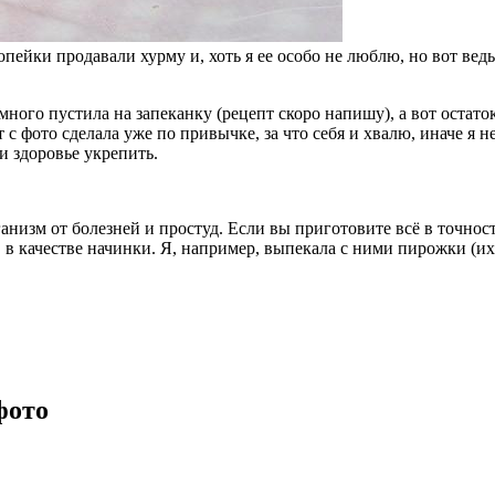
опейки продавали хурму и, хоть я ее особо не люблю, но вот вед
ного пустила на запеканку (рецепт скоро напишу), а вот остаток
 с фото сделала уже по привычке, за что себя и хвалю, иначе я 
 и здоровье укрепить.
анизм от болезней и простуд. Если вы приготовите всё в точност
в качестве начинки. Я, например, выпекала с ними пирожки (их 
фото