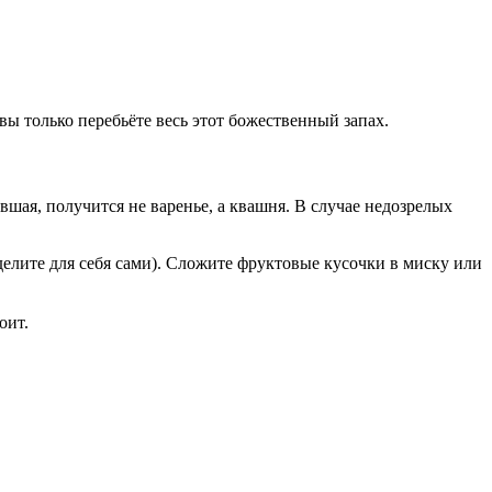
ы только перебьёте весь этот божественный запах.
вшая, получится не варенье, а квашня. В случае недозрелых
делите для себя сами). Сложите фруктовые кусочки в миску или
оит.