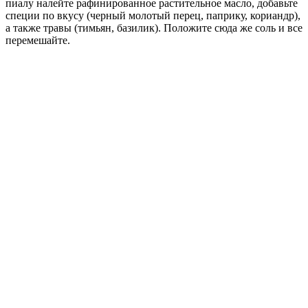
пиалу налейте рафинированное растительное масло, добавьте
специи по вкусу (черный молотый перец, паприку, кориандр),
а также травы (тимьян, базилик). Положите сюда же соль и все
перемешайте.