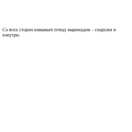
Со всех сторон намажьте птицу маринадом – снаружи и
изнутри.