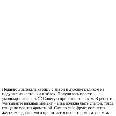
Недавно я запекала курицу с айвой в духовке целиком на
подушке из картошки и яблок. Получилось просто
умопомрачительно. 🙂 Советую приготовить и вам. В рецепте
учитывайте важный момент – айва должна быть спелой, тогда
птица получится ароматной.
Сам по себе фрукт останется
жестким, однако, мясо пропитается неповторимым запахом.