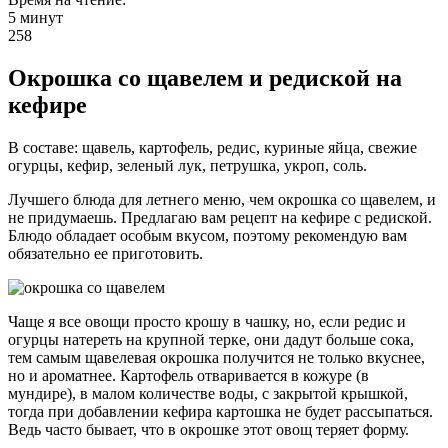
5 минут
258
Окрошка со щавелем и редиской на
кефире
В составе: щавель, картофель, редис, куриные яйца, свежие
огурцы, кефир, зеленый лук, петрушка, укроп, соль.
Лучшего блюда для летнего меню, чем окрошка со щавелем, и
не придумаешь. Предлагаю вам рецепт на кефире с редиской.
Блюдо обладает особым вкусом, поэтому рекомендую вам
обязательно ее приготовить.
Чаще я все овощи просто крошу в чашку, но, если редис и
огурцы натереть на крупной терке, они дадут больше сока,
тем самым щавелевая окрошка получится не только вкуснее,
но и ароматнее. Картофель отваривается в кожуре (в
мундире), в малом количестве воды, с закрытой крышкой,
тогда при добавлении кефира картошка не будет рассыпаться.
Ведь часто бывает, что в окрошке этот овощ теряет форму.