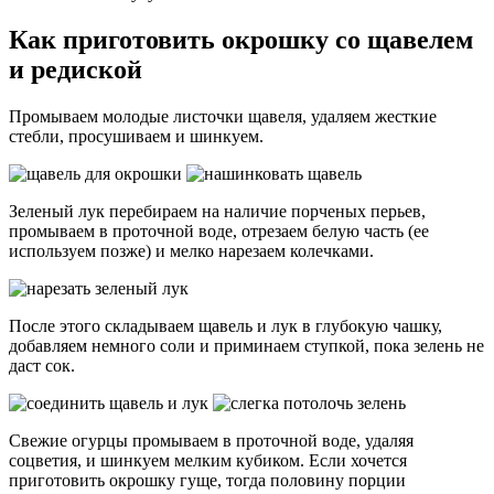
Как приготовить окрошку со щавелем
и редиской
Промываем молодые листочки щавеля, удаляем жесткие
стебли, просушиваем и шинкуем.
Зеленый лук перебираем на наличие порченых перьев,
промываем в проточной воде, отрезаем белую часть (ее
используем позже) и мелко нарезаем колечками.
После этого складываем щавель и лук в глубокую чашку,
добавляем немного соли и приминаем ступкой, пока зелень не
даст сок.
Свежие огурцы промываем в проточной воде, удаляя
соцветия, и шинкуем мелким кубиком. Если хочется
приготовить окрошку гуще, тогда половину порции