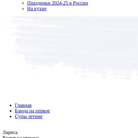
Праздники 2024-25 в России
На кухне
Главная
Блюда на первое
Супы летние
Лариса
Время на чтение: