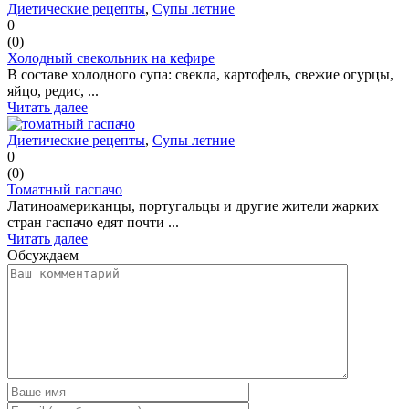
Диетические рецепты
,
Супы летние
0
(
0
)
Холодный свекольник на кефире
В составе холодного супа: свекла, картофель, свежие огурцы,
яйцо, редис, ...
Читать далее
Диетические рецепты
,
Супы летние
0
(
0
)
Томатный гаспачо
Латиноамериканцы, португальцы и другие жители жарких
стран гаспачо едят почти ...
Читать далее
Обсуждаем