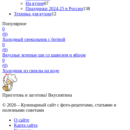
На кухне
67
Праздники 2024-25 в России
138
Техника для кухни
12
Популярное
0
(
0
)
Холодный свекольник с ботвой
0
(
0
)
Вкусные зеленые щи со щавелем и яйцом
0
(
0
)
Холодник из свеклы на воде
Приготовь и заготовь!
Вкуснятина
© 2026 – Кулинарный сайт с фото-рецептами, статьями и
полезными советами
О сайте
Карта сайта