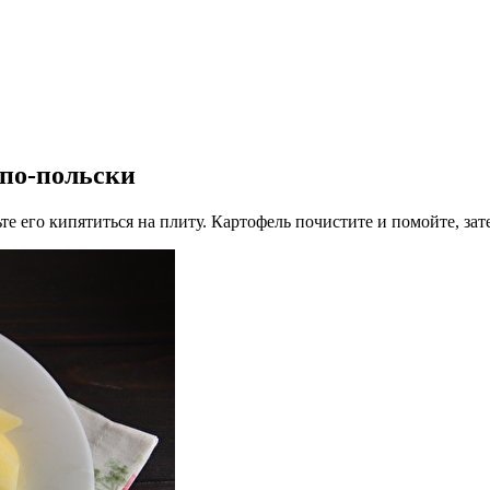
 по-польски
те его кипятиться на плиту. Картофель почистите и помойте, за