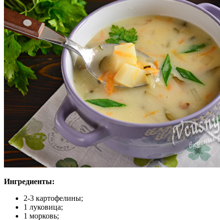
Ингредиенты:
2-3 картофелины;
1 луковица;
1 морковь;