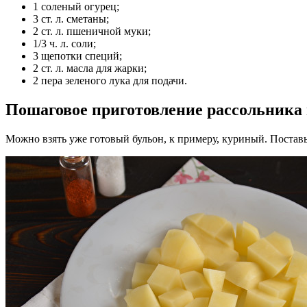
1 соленый огурец;
3 ст. л. сметаны;
2 ст. л. пшеничной муки;
1/3 ч. л. соли;
3 щепотки специй;
2 ст. л. масла для жарки;
2 пера зеленого лука для подачи.
Пошаговое приготовление рассольника
Можно взять уже готовый бульон, к примеру, куриный. Поставь