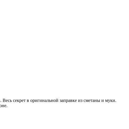
р.
Весь секрет в оригинальной заправке из сметаны и муки.
оне.