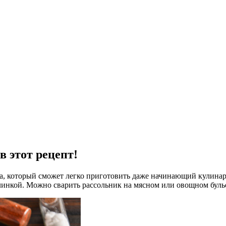
 этот рецепт!
па, который сможет легко приготовить даже начинающий кулина
слинкой. Можно сварить рассольник на мясном или овощном буль