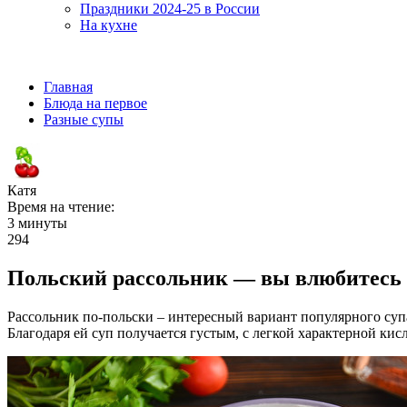
Праздники 2024-25 в России
На кухне
Главная
Блюда на первое
Разные супы
Катя
Время на чтение:
3 минуты
294
Польский рассольник — вы влюбитесь в
Рассольник по-польски – интересный вариант популярного су
Благодаря ей суп получается густым, с легкой характерной ки