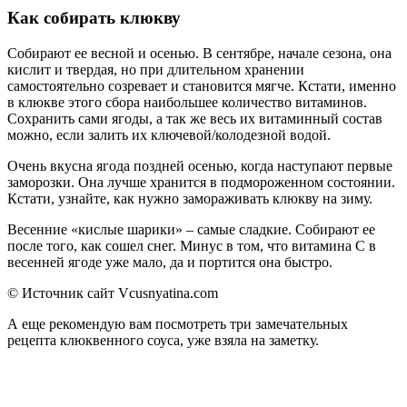
Как собирать клюкву
Собирают ее весной и осенью. В сентябре, начале сезона, она
кислит и твердая, но при длительном хранении
самостоятельно созревает и становится мягче. Кстати, именно
в клюкве этого сбора наибольшее количество витаминов.
Сохранить сами ягоды, а так же весь их витаминный состав
можно, если залить их ключевой/колодезной водой.
Очень вкусна ягода поздней осенью, когда наступают первые
заморозки. Она лучше хранится в подмороженном состоянии.
Кстати, узнайте, как нужно замораживать клюкву на зиму.
Весенние «кислые шарики» – самые сладкие. Собирают ее
после того, как сошел снег. Минус в том, что витамина С в
весенней ягоде уже мало, да и портится она быстро.
© Источник сайт Vcusnyatina.com
А еще рекомендую вам посмотреть три замечательных
рецепта клюквенного соуса, уже взяла на заметку.