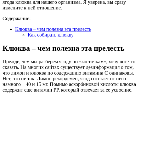
ягода клюква для нашего организма. Я уверена, вы сразу
измените к ней отношение.
Содержание:
Клюква – чем полезна эта прелесть
Как собирать клюкву
Клюква – чем полезна эта прелесть
Прежде, чем мы разберем ягоду по «косточкам», хочу вот что
сказать. На многих сайтах существует дезинформация о том,
что лимон и клюква по содержанию витамина С одинаковы.
Нет, это не так. Лимон рекордсмен, ягода отстает от него
намного – 40 и 15 мг. Помимо аскорбиновой кислоты клюква
содержит еще витамин РР, который отвечает за ее усвоение.