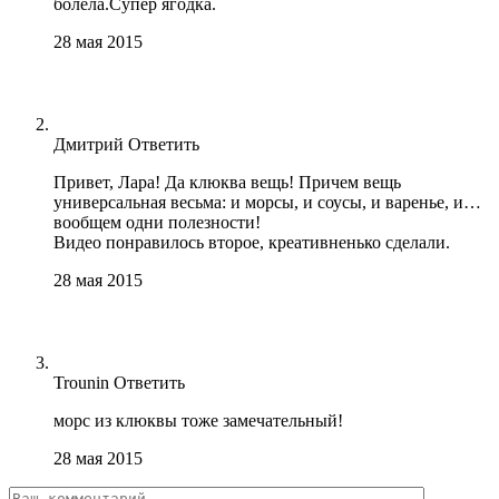
болела.Супер ягодка.
28 мая 2015
Дмитрий
Ответить
Привет, Лара! Да клюква вещь! Причем вещь
универсальная весьма: и морсы, и соусы, и варенье, и…
вообщем одни полезности!
Видео понравилось второе, креативненько сделали.
28 мая 2015
Trounin
Ответить
морс из клюквы тоже замечательный!
28 мая 2015