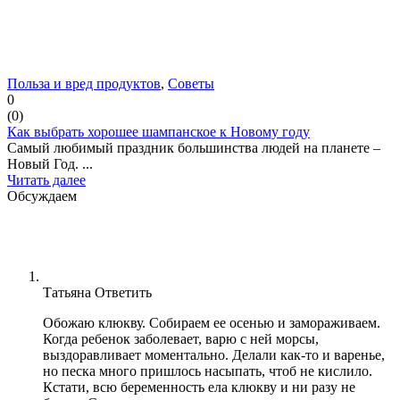
Польза и вред продуктов
,
Советы
0
(
0
)
Как выбрать хорошее шампанское к Новому году
Самый любимый праздник большинства людей на планете –
Новый Год. ...
Читать далее
Обсуждаем
Татьяна
Ответить
Обожаю клюкву. Собираем ее осенью и замораживаем.
Когда ребенок заболевает, варю с ней морсы,
выздоравливает моментально. Делали как-то и варенье,
но песка много пришлось насыпать, чтоб не кислило.
Кстати, всю беременность ела клюкву и ни разу не