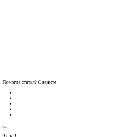
Помогла статья? Оцените
0
/ 5.
0