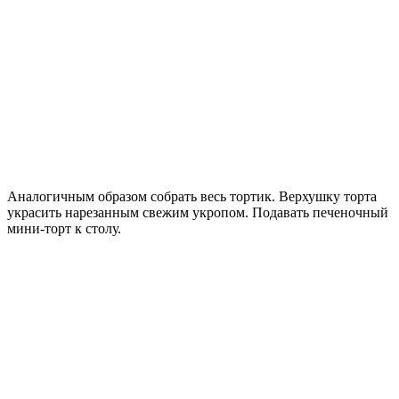
Аналогичным образом собрать весь тортик. Верхушку торта
украсить нарезанным свежим укропом. Подавать печеночный
мини-торт к столу.