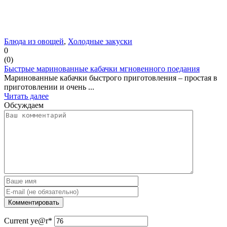
Блюда из овощей
,
Холодные закуски
0
(
0
)
Быстрые маринованные кабачки мгновенного поедания
Маринованные кабачки быстрого приготовления – простая в
приготовлении и очень ...
Читать далее
Обсуждаем
Current ye
@r
*