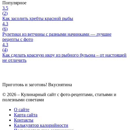
Популярное
3.5
(
2
)
Как засолить хребты красной рыбы
4.3
(
6
)
Рулетики из ветчины с разными начинками — лучшие
рецепты с фото
4.3
(
4
)
Как сделать красную икру из рыбного бульона – от настоящей
не отличить
Приготовь и заготовь!
Вкуснятина
© 2026 – Кулинарный сайт с фото-рецептами, статьями и
полезными советами
О сайте
Карта сайта
Контакты
Калькулятор калорийности