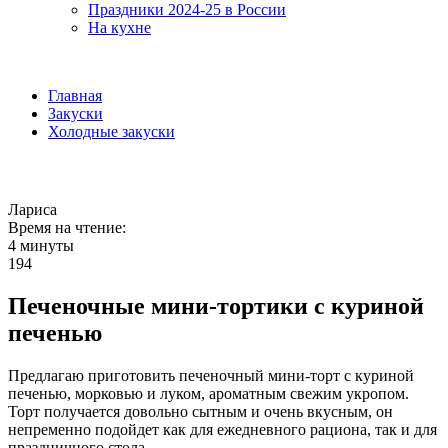
Праздники 2024-25 в России
На кухне
Главная
Закуски
Холодные закуски
Лариса
Время на чтение:
4 минуты
194
Печеночные мини-тортики с куриной
печенью
Предлагаю приготовить печеночный мини-торт с куриной
печенью, морковью и луком, ароматным свежим укропом.
Торт получается довольно сытным и очень вкусным, он
непременно подойдет как для ежедневного рациона, так и для
праздничного стола.