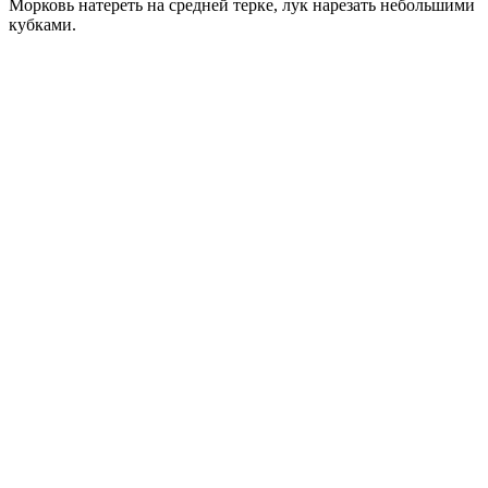
Морковь натереть на средней терке, лук нарезать небольшими
кубками.