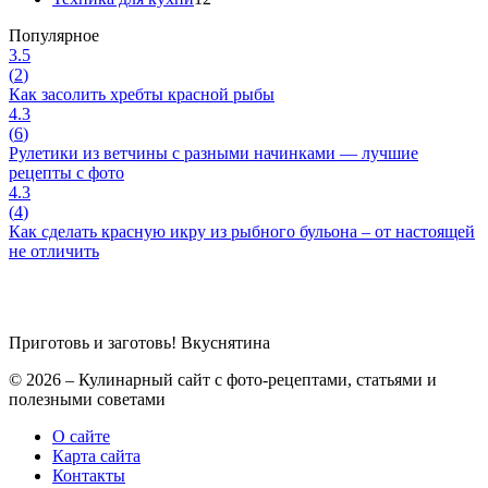
Популярное
3.5
(
2
)
Как засолить хребты красной рыбы
4.3
(
6
)
Рулетики из ветчины с разными начинками — лучшие
рецепты с фото
4.3
(
4
)
Как сделать красную икру из рыбного бульона – от настоящей
не отличить
Приготовь и заготовь!
Вкуснятина
© 2026 – Кулинарный сайт с фото-рецептами, статьями и
полезными советами
О сайте
Карта сайта
Контакты