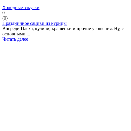
Холодные закуски
0
(
0
)
Праздничное сациви из курицы
Впереди Пасха, куличи, крашенки и прочие угощения. Ну, с
основными ...
Читать далее