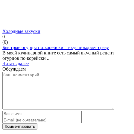
Холодные закуски
0
(
0
)
Быстрые огурцы по-корейски – вкус покоряет сразу
В моей кулинарной книге есть самый вкусный рецепт
огурцов по-корейски ...
Читать далее
Обсуждаем