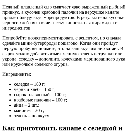
Нежный плавленый сыр смягчает ярко выраженный рыбный
привкус, а кусочек крабовой палочки на верхушке канапе
придает блюду вкус морепродуктов. В результате на кусочке
черного хлеба вырастает весьма аппетитная пирамидка из
ингредиентов.
Попробуйте поэкспериментировать с рецептом, но сначала
сделайте мини-бутерброды пошагово. Когда они пройдут
первую пробу, вы поймете, что на ваш вкус им не хватает. В
сырок можно добавить измельченную зелень петрушки или
укропа, селедку – дополнить колечками маринованного лука
или кружочком соленого огурца.
Ингредиенты:
селедка – 180 г;
черный хлеб – 150 г;
сырок плавленый – 100 г;
крабовые палочки – 100 г;
яйца – 2 шт.;
майонез – 30 г;
зелень – по вкусу.
Как приготовить канапе с селедкой и