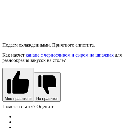
Подаем охлажденными. Приятного аппетита.
Как насчет
канапе с черносливом и сыром на шпажках
для
разнообразия закусок на столе?
Мне нравится
5
Не нравится
Помогла статья? Оцените