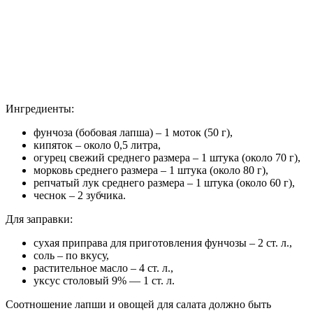
Ингредиенты:
фунчоза (бобовая лапша) – 1 моток (50 г),
кипяток – около 0,5 литра,
огурец свежий среднего размера – 1 штука (около 70 г),
морковь среднего размера – 1 штука (около 80 г),
репчатый лук среднего размера – 1 штука (около 60 г),
чеснок – 2 зубчика.
Для заправки:
сухая приправа для приготовления фунчозы – 2 ст. л.,
соль – по вкусу,
растительное масло – 4 ст. л.,
уксус столовый 9% — 1 ст. л.
Соотношение лапши и овощей для салата должно быть