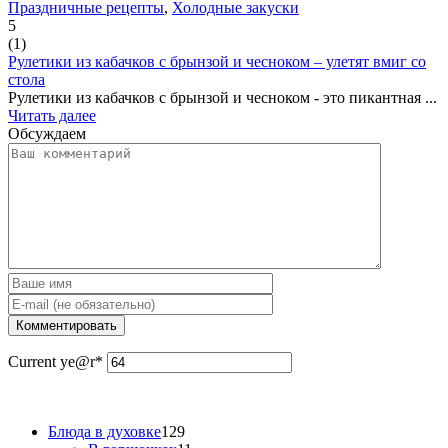
Праздничные рецепты
,
Холодные закуски
5
(
1
)
Рулетики из кабачков с брынзой и чесноком – улетят вмиг со
стола
Рулетики из кабачков с брынзой и чесноком - это пикантная ...
Читать далее
Обсуждаем
Current ye
@r
*
Блюда в духовке
129