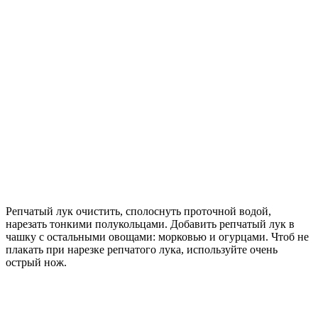
Репчатый лук очистить, сполоснуть проточной водой,
нарезать тонкими полукольцами. Добавить репчатый лук в
чашку с остальными овощами: морковью и огурцами. Чтоб не
плакать при нарезке репчатого лука, используйте очень
острый нож.