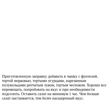
Приготовленную заправку добавить в чашку с фунчозой,
тертой морковью, тертыми огурцами, нарезанным
полукольцами репчатым луком, тертым чесноком. Хорошо все
перемешать, попробовать на вкус и при необходимости
подсолить. Оставить салат на минимум 1 час. Чем больше
салат настаивается, тем более насыщенный вкус.