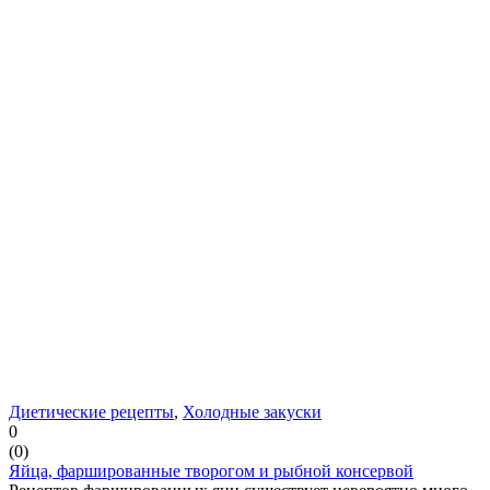
Диетические рецепты
,
Холодные закуски
0
(
0
)
Яйца, фаршированные творогом и рыбной консервой