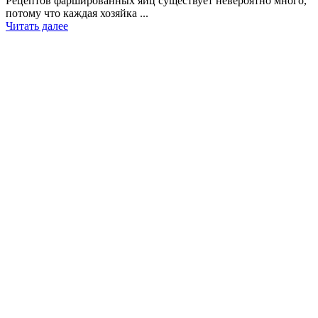
Рецептов фаршированных яиц существует невероятно много,
потому что каждая хозяйка ...
Читать далее