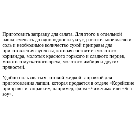
Приготовить заправку для салата. Для этого в отдельной
чашке смешать до однородности уксус, растительное масло и
соль и необходимое количество сухой приправы для
приготовления фунчозы, которая состоит из молотого
кориандра, молотых красного горького и сладкого перцев,
молотого мускатного ореха, молотого имбиря и других
пряностей.
Удобно пользоваться готовой жидкой заправкой для
приготовления лапши, которая продается в отделе «Корейские
приправы и заправки», например, фирм «Чим-чим» или «Sen
soy».