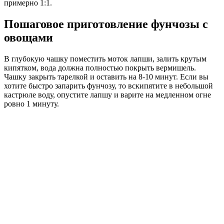
примерно 1:1.
Пошаговое приготовление фунчозы с
овощами
В глубокую чашку поместить моток лапши, залить крутым
кипятком, вода должна полностью покрыть вермишель.
Чашку закрыть тарелкой и оставить на 8-10 минут. Если вы
хотите быстро запарить фунчозу, то вскипятите в небольшой
кастрюле воду, опустите лапшу и варите на медленном огне
ровно 1 минуту.