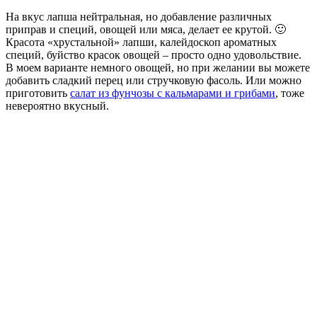
На вкус лапша нейтральная, но добавление различных
приправ и специй, овощей или мяса, делает ее крутой. 🙂
Красота «хрустальной» лапши, калейдоскоп ароматных
специй, буйство красок овощей – просто одно удовольствие.
В моем варианте немного овощей, но при желании вы можете
добавить сладкий перец или стручковую фасоль. Или можно
приготовить
салат из фунчозы с кальмарами и грибами
, тоже
невероятно вкусный.