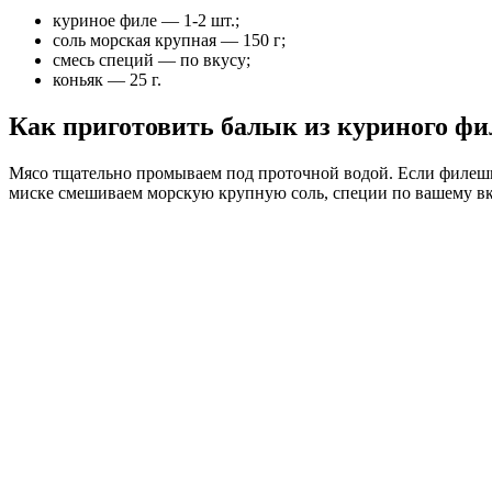
куриное филе — 1-2 шт.;
соль морская крупная — 150 г;
смесь специй — по вкусу;
коньяк — 25 г.
Как приготовить балык из куриного фи
Мясо тщательно промываем под проточной водой. Если филешк
миске смешиваем морскую крупную соль, специи по вашему вк