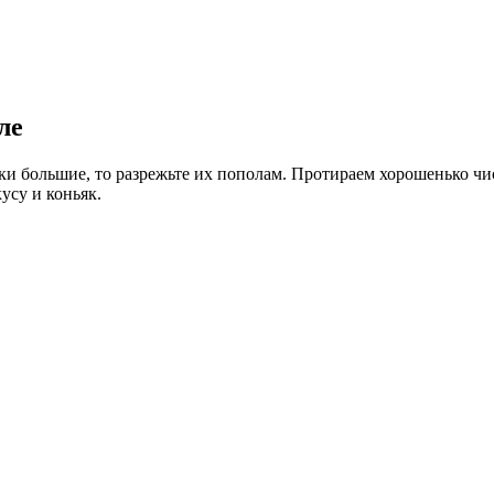
ле
и большие, то разрежьте их пополам. Протираем хорошенько чи
усу и коньяк.