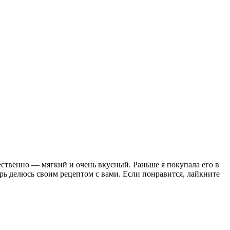
жественно — мягкий и очень вкусный.
Раньше я покупала его в
перь делюсь своим рецептом с вами. Если понравится, лайкните