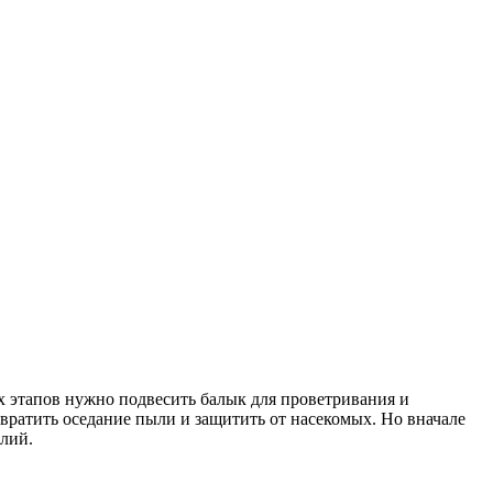
ех этапов нужно подвесить балык для проветривания и
отвратить оседание пыли и защитить от насекомых. Но вначале
илий.