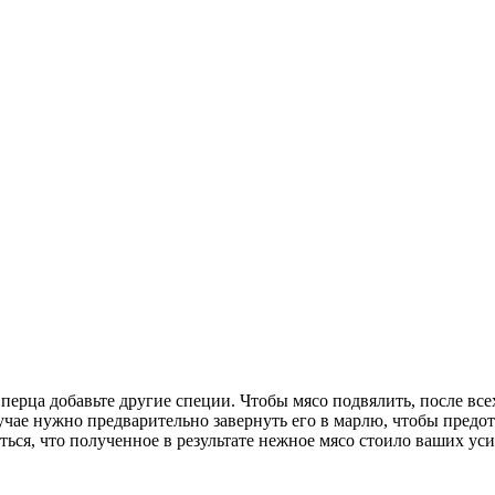
перца добавьте другие специи. Чтобы мясо подвялить, после вс
случае нужно предварительно завернуть его в марлю, чтобы пред
ться, что полученное в результате нежное мясо стоило ваших ус