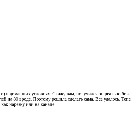
ки) в домашних условиях. Скажу вам, получился он реально бо
блей на 80 вроде. Поэтому решила сделать сама. Все удалось. Те
как нарезку или на канапе.