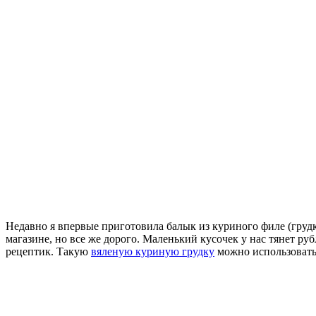
Недавно я впервые приготовила балык из куриного филе (груд
магазине, но все же дорого. Маленький кусочек у нас тянет ру
рецептик. Такую
вяленую куриную грудку
можно использовать 