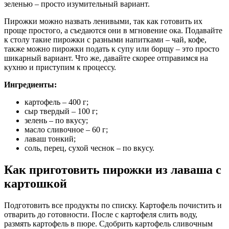
зеленью – просто изумительный вариант.
Пирожки можно назвать ленивыми, так как готовить их
проще простого, а съедаются они в мгновение ока. Подавайте
к столу такие пирожки с разными напитками – чай, кофе,
также можно пирожки подать к супу или борщу – это просто
шикарный вариант. Что же, давайте скорее отправимся на
кухню и приступим к процессу.
Ингредиенты:
картофель – 400 г;
сыр твердый – 100 г;
зелень – по вкусу;
масло сливочное – 60 г;
лаваш тонкий;
соль, перец, сухой чеснок – по вкусу.
Как приготовить пирожки из лаваша с
картошкой
Подготовить все продукты по списку. Картофель почистить и
отварить до готовности. После с картофеля слить воду,
размять картофель в пюре. Сдобрить картофель сливочным