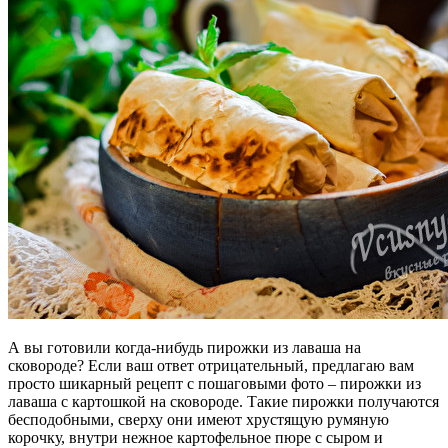
А вы готовили когда-нибудь пирожки из лаваша на
сковороде? Если ваш ответ отрицательный, предлагаю вам
просто шикарный рецепт с пошаговыми фото – пирожки из
лаваша с картошкой на сковороде.
Такие пирожки получаются
бесподобными, сверху они имеют хрустящую румяную
корочку, внутри нежное картофельное пюре с сыром и