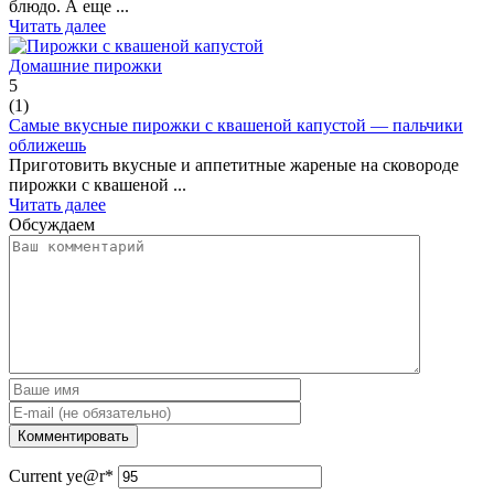
блюдо. А еще ...
Читать далее
Домашние пирожки
5
(
1
)
Самые вкусные пирожки с квашеной капустой — пальчики
оближешь
Приготовить вкусные и аппетитные жареные на сковороде
пирожки с квашеной ...
Читать далее
Обсуждаем
Current ye
@r
*