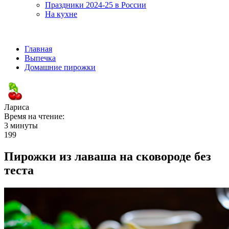
Праздники 2024-25 в России
На кухне
Главная
Выпечка
Домашние пирожки
Лариса
Время на чтение:
3 минуты
199
Пирожки из лаваша на сковороде без
теста