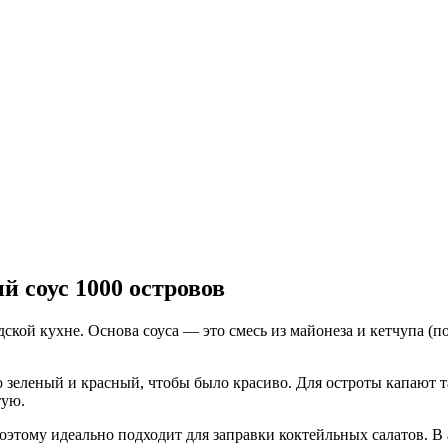
 соус 1000 островов
дской кухне. Основа соуса — это смесь из майонеза и кетчупа 
еленый и красный, чтобы было красиво. Для остроты капают таб
тую.
поэтому идеально подходит для заправки коктейльных салатов. В