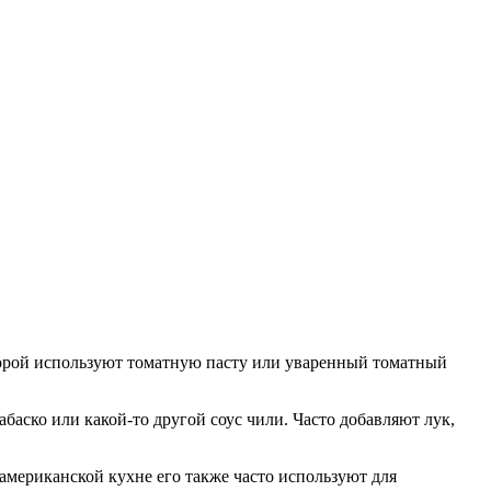
(порой используют томатную пасту или уваренный томатный
аско или какой-то другой соус чили. Часто добавляют лук,
 американской кухне его также часто используют для