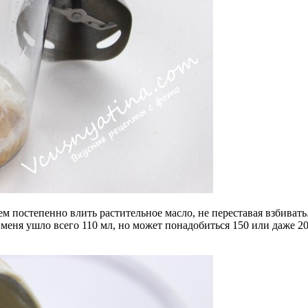
тем постепенно влить растительное масло, не переставая взбиват
 меня ушло всего 110 мл, но может понадобиться 150 или даже 200