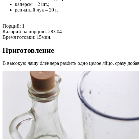
каперсы – 2 шт.;
репчатый лук – 20 г.
Порций:
1
Калорий на порцию:
283.04
Время готовки:
15мин.
Приготовление
В высокую чашу блендера разбить одно целое яйцо, сразу добав