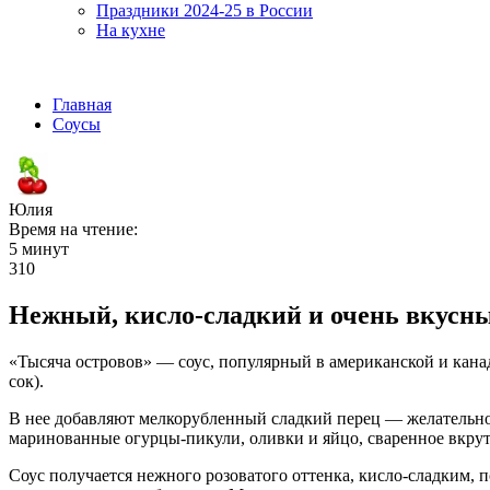
Праздники 2024-25 в России
На кухне
Главная
Соусы
Юлия
Время на чтение:
5 минут
310
Нежный, кисло-сладкий и очень вкусный
«Тысяча островов» — соус, популярный в американской и кана
сок).
В нее добавляют мелкорубленный сладкий перец — желательно з
маринованные огурцы-пикули, оливки и яйцо, сваренное вкру
Соус получается нежного розоватого оттенка, кисло-сладким, 