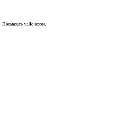
Промазать майонезом.