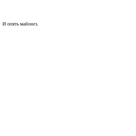
И опять майонез.