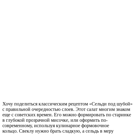
Хочу поделиться классическим рецептом «Сельди под шубой»
с правильной очередностью слоев. Этот салат многим знаком
еще с советских времен.
Его можно формировать по старинке
в глубокой прозрачной мисочке, или оформить по-
современному, используя кулинарное формовочное
кольцо. Свеклу нужно брать сладкую, а сельдь в меру