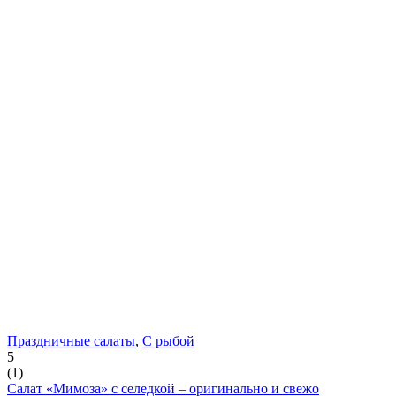
Праздничные салаты
,
С рыбой
5
(
1
)
Салат «Мимоза» с селедкой – оригинально и свежо