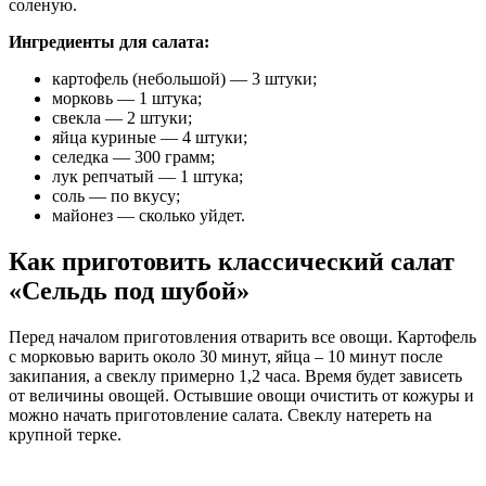
соленую.
Ингредиенты для салата:
картофель (небольшой) — 3 штуки;
морковь — 1 штука;
свекла — 2 штуки;
яйца куриные — 4 штуки;
селедка — 300 грамм;
лук репчатый — 1 штука;
соль — по вкусу;
майонез — сколько уйдет.
Как приготовить классический салат
«Сельдь под шубой»
Перед началом приготовления отварить все овощи. Картофель
с морковью варить около 30 минут, яйца – 10 минут после
закипания, а свеклу примерно 1,2 часа. Время будет зависеть
от величины овощей. Остывшие овощи очистить от кожуры и
можно начать приготовление салата. Свеклу натереть на
крупной терке.