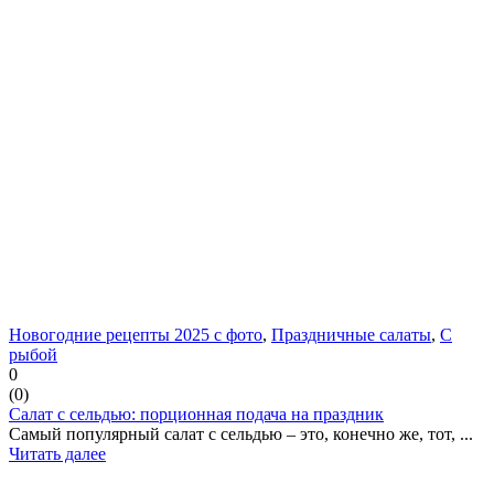
Новогодние рецепты 2025 с фото
,
Праздничные салаты
,
С
рыбой
0
(
0
)
Салат с сельдью: порционная подача на праздник
Самый популярный салат с сельдью – это, конечно же, тот, ...
Читать далее