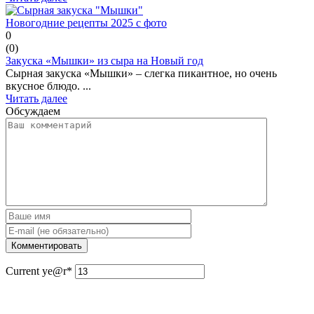
Новогодние рецепты 2025 с фото
0
(
0
)
Закуска «Мышки» из сыра на Новый год
Сырная закуска «Мышки» – слегка пикантное, но очень
вкусное блюдо. ...
Читать далее
Обсуждаем
Current ye
@r
*