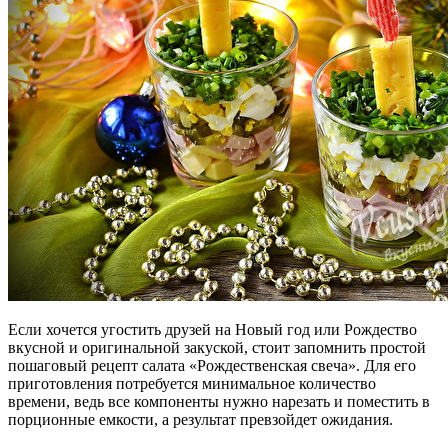
Если хочется угостить друзей на Новый год или Рождество
вкусной и оригинальной закуской, стоит запомнить простой
пошаговый рецепт салата «Рождественская свеча». Для его
приготовления потребуется минимальное количество
времени, ведь все компоненты нужно нарезать и поместить в
порционные емкости, а результат превзойдет ожидания.