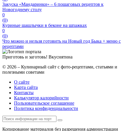
Закуска «Мандаринки» – 6 пошаговых рецептов к
Новогоднему столу
0
(
0
)
Куриные шашлычки в беконе на шпажках
0
(
0
)
Что можно и нельзя готовить на Новый год Быка + меню с
рецептами
Приготовь и заготовь!
Вкуснятина
© 2026 – Кулинарный сайт с фото-рецептами, статьями и
полезными советами
О сайте
Карта сайта
Контакты
Калькулятор калорийности
Пользовательское соглашение
Политика конфиденциальности
Копирование материалов без разрешения администрации