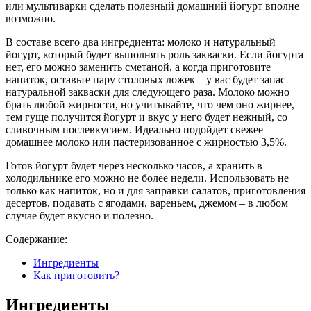
или мультиварки сделать полезный домашний йогурт вполне
возможно.
В составе всего два ингредиента: молоко и натуральный
йогурт, который будет выполнять роль закваски. Если йогурта
нет, его можно заменить сметаной, а когда приготовите
напиток, оставьте пару столовых ложек – у вас будет запас
натуральной закваски для следующего раза. Молоко можно
брать любой жирности, но учитывайте, что чем оно жирнее,
тем гуще получится йогурт и вкус у него будет нежный, со
сливочным послевкусием. Идеально подойдет свежее
домашнее молоко или пастеризованное с жирностью 3,5%.
Готов йогурт будет через несколько часов, а хранить в
холодильнике его можно не более недели. Использовать не
только как напиток, но и для заправки салатов, приготовления
десертов, подавать с ягодами, вареньем, джемом – в любом
случае будет вкусно и полезно.
Содержание:
Ингредиенты
Как приготовить?
Ингредиенты