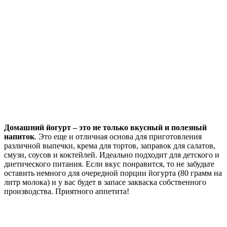
Домашний йогурт – это не только вкусный и полезный
напиток
. Это еще и отличная основа для приготовления
различной выпечки, крема для тортов, заправок для салатов,
смузи, соусов и коктейлей. Идеально подходит для детского и
диетического питания. Если вкус понравится, то не забудьте
оставить немного для очередной порции йогурта (80 грамм на
литр молока) и у вас будет в запасе закваска собственного
производства. Приятного аппетита!