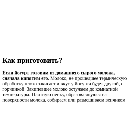
Как приготовить?
Если йогурт готовим из домашнего сырого молока,
сначала кипятим его
. Молоко, не прошедшее термическую
обработку плохо закисает и вкус у йогурта будет другой, с
горчинкой. Закипевшее молоко остужаем до комнатной
температуры. Плотную пенку, образовавшуюся на
поверхности молока, собираем или размешиваем венчиком.