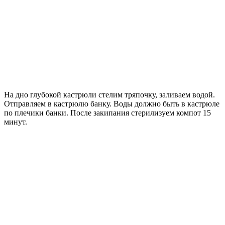
На дно глубокой кастрюли стелим тряпочку, заливаем водой.
Отправляем в кастрюлю банку. Воды должно быть в кастрюле
по плечики банки. После закипания стерилизуем компот 15
минут.