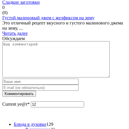
Сладкие заготовки
0
(
0
)
Густой малиновый джем с желфиксом на зиму
Это отличный рецепт вкусного и густого малинового джема
на зиму, ...
Читать далее
Обсуждаем
Current ye
@r
*
Блюда в духовке
129