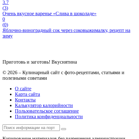
3.7
(
3
)
Очень вкусное варенье «Слива в шоколаде»
0
(
0
)
Яблочно-виноградный сок через соковыжималку, рецепт на
зиму
Приготовь и заготовь!
Вкуснятина
© 2026 – Кулинарный сайт с фото-рецептами, статьями и
полезными советами
О сайте
Карта сайта
Контакты
Калькулятор калорийности
Пользовательское соглашение
Политика конфиденциальности
Копирование материалов без разрешения администрации