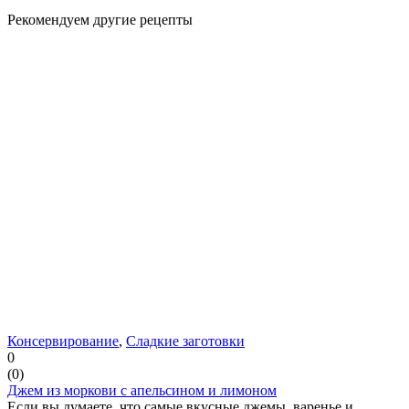
Рекомендуем другие рецепты
Консервирование
,
Сладкие заготовки
0
(
0
)
Джем из моркови с апельсином и лимоном
Если вы думаете, что самые вкусные джемы, варенье и