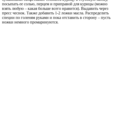
посыпать ее солью, перцем и приправой для курицы (можно
взять любую – какая больше всего нравится). Выдавить через
пресс чеснок. Также добавить 1-2 ложки масла. Распределить
специи по голеням руками и пока отставить в сторону – пусть
ножки немного промаринуются.