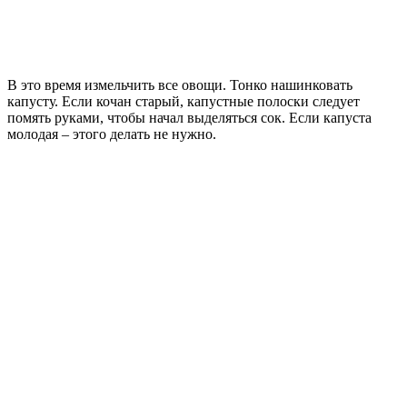
В это время измельчить все овощи. Тонко нашинковать
капусту. Если кочан старый, капустные полоски следует
помять руками, чтобы начал выделяться сок. Если капуста
молодая – этого делать не нужно.