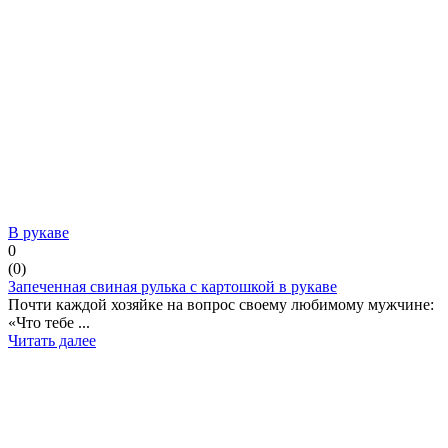
В рукаве
0
(
0
)
Запеченная свиная рулька с картошкой в рукаве
Почти каждой хозяйке на вопрос своему любимому мужчине:
«Что тебе ...
Читать далее