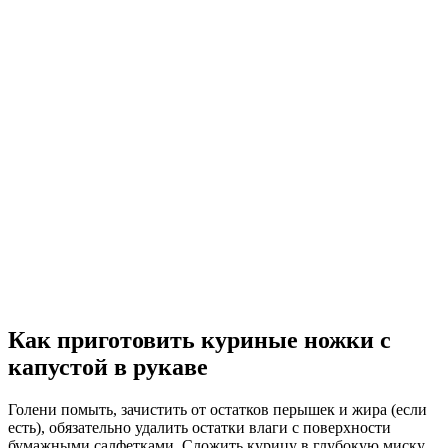
Как приготовить куриные ножки с
капустой в рукаве
Голени помыть, зачистить от остатков перышек и жира (если
есть), обязательно удалить остатки влаги с поверхности
бумажными салфетками. Сложить курицу в глубокую миску,