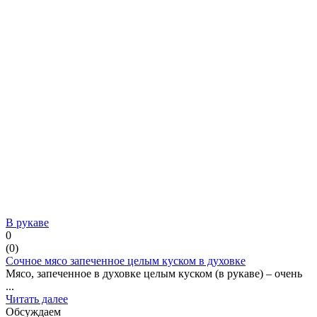
В рукаве
0
(
0
)
Сочное мясо запеченное целым куском в духовке
Мясо, запеченное в духовке целым куском (в рукаве) – очень
...
Читать далее
Обсуждаем