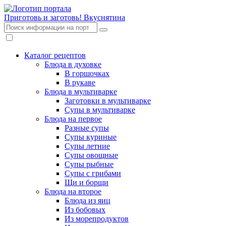
Приготовь и заготовь!
Вкуснятина
Каталог рецептов
Блюда в духовке
В горшочках
В рукаве
Блюда в мультиварке
Заготовки в мультиварке
Супы в мультиварке
Блюда на первое
Разные супы
Супы куриные
Супы летние
Супы овощные
Супы рыбные
Супы с грибами
Щи и борщи
Блюда на второе
Блюда из яиц
Из бобовых
Из морепродуктов