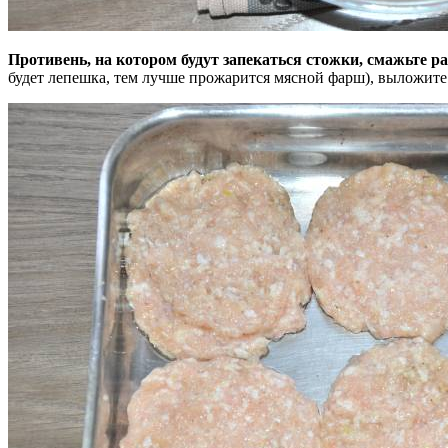
Противень, на котором будут запекаться стожки, смажьте 
будет лепешка, тем лучше прожарится мясной фарш), выложите