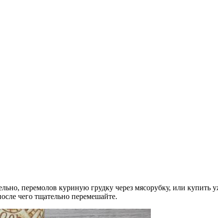
льно, перемолов куриную грудку через мясорубку, или купить у
после чего тщательно перемешайте.