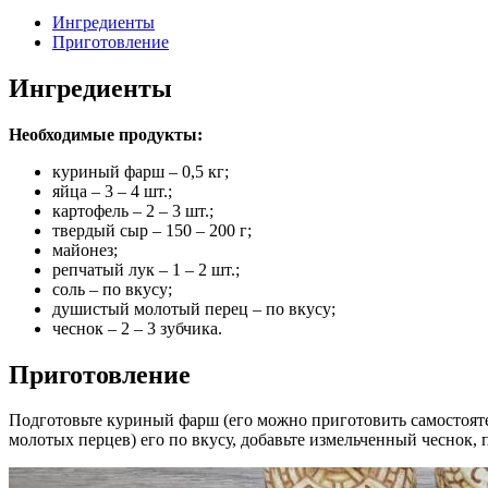
Ингредиенты
Приготовление
Ингредиенты
Необходимые продукты:
куриный фарш – 0,5 кг;
яйца – 3 – 4 шт.;
картофель – 2 – 3 шт.;
твердый сыр – 150 – 200 г;
майонез;
репчатый лук – 1 – 2 шт.;
соль – по вкусу;
душистый молотый перец – по вкусу;
чеснок – 2 – 3 зубчика.
Приготовление
Подготовьте куриный фарш (его можно приготовить самостояте
молотых перцев) его по вкусу, добавьте измельченный чеснок, 