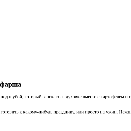
 фарша
од шубой, который запекают в духовке вместе с картофелем и 
готовить к какому-нибудь празднику, или просто на ужин. Неж