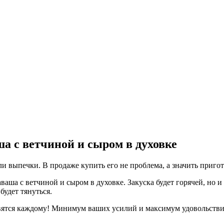
а с ветчиной и сыром в духовке
 выпечки. В продаже купить его не проблема, а значить пригото
аша с ветчиной и сыром в духовке. Закуска будет горячей, но и
будет тянуться.
вятся каждому! Минимум ваших усилий и максимум удовольстви