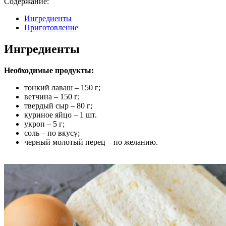
Содержание:
Ингредиенты
Приготовление
Ингредиенты
Необходимые продукты:
тонкий лаваш – 150 г;
ветчина – 150 г;
твердый сыр – 80 г;
куриное яйцо – 1 шт.
укроп – 5 г;
соль – по вкусу;
черный молотый перец – по желанию.