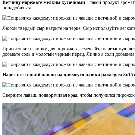
Ветчину нарежьте мелким кусочками
– такой продукт аромат
понадобиться.
Любой твердый сыр натрите на терке. Сыр используйте легко
Приготовьте начинку для пирожков – смешайте нарезанную вет
добавьте соль и молотый черный перец. Лично я соли добавила 
Нарежьте тонкий лаваш на прямоугольники размером 8х15 
Сверните лаваш, подворачивая края, чтобы получился пирожок