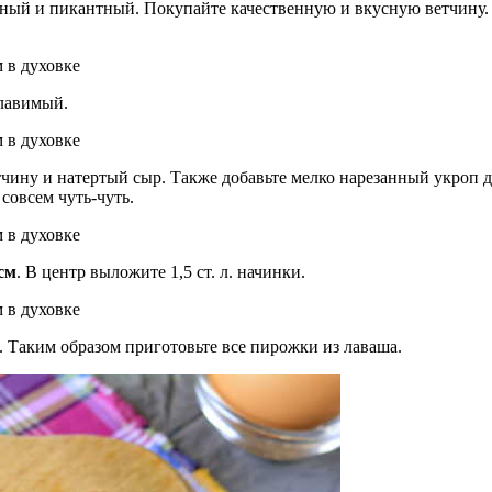
ный и пикантный. Покупайте качественную и вкусную ветчину. Е
плавимый.
чину и натертый сыр. Также добавьте мелко нарезанный укроп 
совсем чуть-чуть.
см
. В центр выложите 1,5 ст. л. начинки.
. Таким образом приготовьте все пирожки из лаваша.