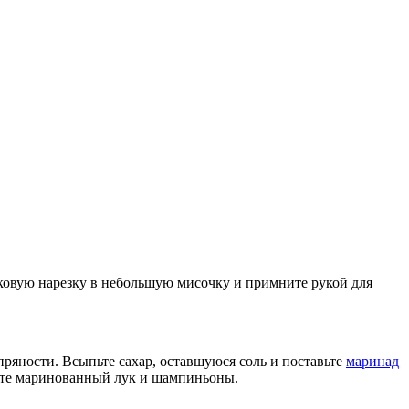
уковую нарезку в небольшую мисочку и примните рукой для
пряности. Всыпьте сахар, оставшуюся соль и поставьте
маринад
жите маринованный лук и шампиньоны.