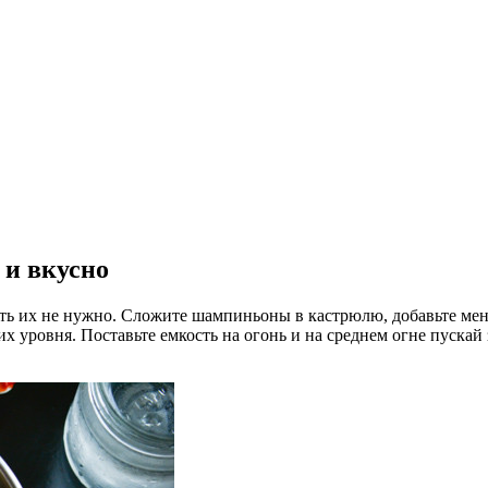
и вкусно
ать их не нужно. Сложите шампиньоны в кастрюлю, добавьте м
х уровня. Поставьте емкость на огонь и на среднем огне пускай