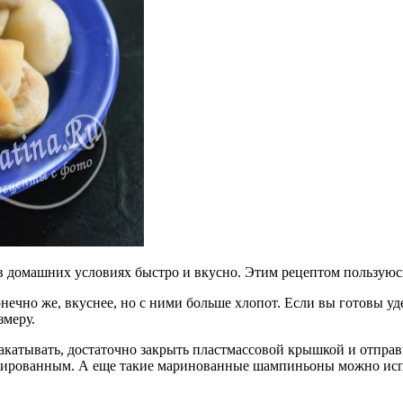
 домашних условиях быстро и вкусно. Этим рецептом пользуюсь 
нечно же, вкуснее, но с ними больше хлопот. Если вы готовы уд
змеру.
катывать, достаточно закрыть пластмассовой крышкой и отправи
ированным. А еще такие маринованные шампиньоны можно исполь