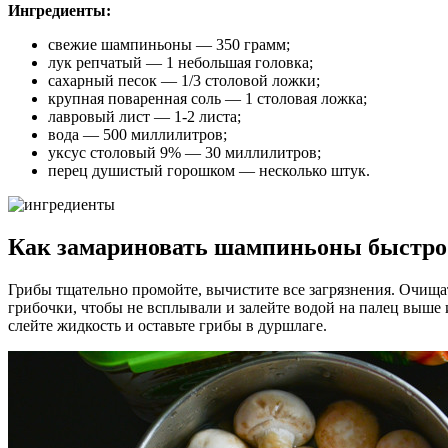
Ингредиенты:
свежие шампиньоны — 350 грамм;
лук репчатый — 1 небольшая головка;
сахарный песок — 1/3 столовой ложки;
крупная поваренная соль — 1 столовая ложка;
лавровый лист — 1-2 листа;
вода — 500 миллилитров;
уксус столовый 9% — 30 миллилитров;
перец душистый горошком — несколько штук.
Как замариновать шампиньоны быстро 
Грибы тщательно промойте, вычистите все загрязнения. Очищ
грибочки, чтобы не всплывали и залейте водой на палец выше и
слейте жидкость и оставьте грибы в дуршлаге.