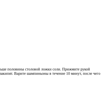
еньше половины столовой ложки соли. Прижмите рукой
 закипят. Варите шампиньоны в течение 10 минут, после чего