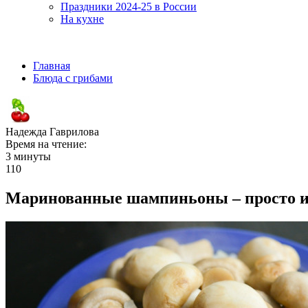
Праздники 2024-25 в России
На кухне
Главная
Блюда с грибами
Надежда Гаврилова
Время на чтение:
3 минуты
110
Маринованные шампиньоны – просто и 