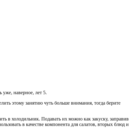
уже, наверное, лет 5.
елить этому занятию чуть больше внимания, тогда берите
ть в холодильник. Подавать их можно как закуску, заправив
зовать в качестве компонента для салатов, вторых блюд и