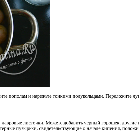
елите пополам и нарежьте тонкими полукольцами. Переложите л
, лавровые листочки. Можете добавить черный горошек, другие 
актерные пузырьки, свидетельствующие о начале кипения, поло