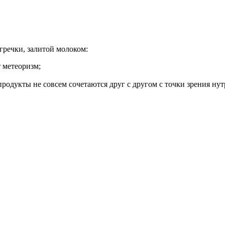
гречки, залитой молоком:
 метеоризм;
 продукты не совсем сочетаются друг с другом с точки зрения ну