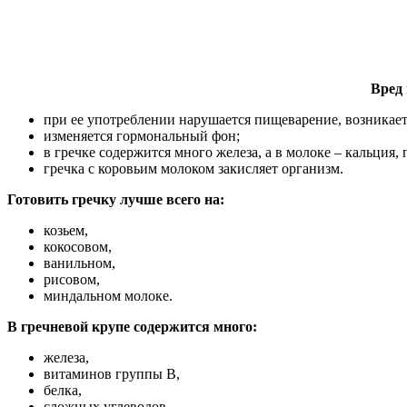
Вред
при ее употреблении нарушается пищеварение, возникает
изменяется гормональный фон;
в гречке содержится много железа, а в молоке – кальция,
гречка с коровьим молоком закисляет организм.
Готовить гречку лучше всего на:
козьем,
кокосовом,
ванильном,
рисовом,
миндальном молоке.
В гречневой крупе содержится много:
железа,
витаминов группы В,
белка,
сложных углеводов.