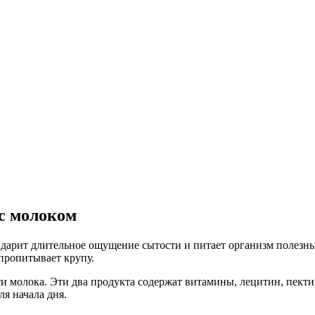
с молоком
на дарит длительное ощущение сытости и питает организм полезн
 пропитывает крупу.
и молока. Эти два продукта содержат витамины, лецитин, пекти
я начала дня.