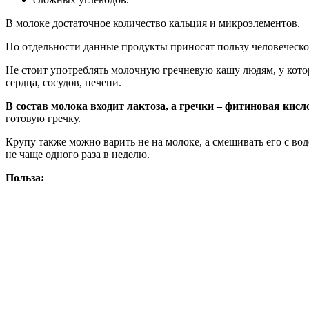
В молоке достаточное количество кальция и микроэлементов.
По отдельности данные продукты приносят пользу человеческо
Не стоит употреблять молочную гречневую кашу людям, у котор
сердца, сосудов, печени.
В состав молока входит лактоза, а гречки – фитиновая кисл
готовую гречку.
Крупу также можно варить не на молоке, а смешивать его с во
не чаще одного раза в неделю.
Польза: