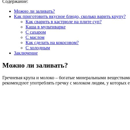
Содержание:
Можно ли заливать?
Как приготовить вкусное блюдо, сколько варить крупу?
Как сварить в кастрюле на плите суп?
Каша в мультиварке
С сахаром
С маслом
Как сделать на кокосовом?
С холодным
Заключение
Можно ли заливать?
Гречневая крупа и молоко – богатые минеральными веществами 
рекомендуют употреблять гречку с молоком людям, у которых е