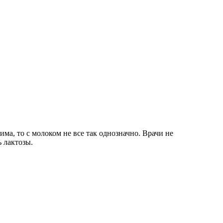
ма, то с молоком не все так однозначно. Врачи не
 лактозы.