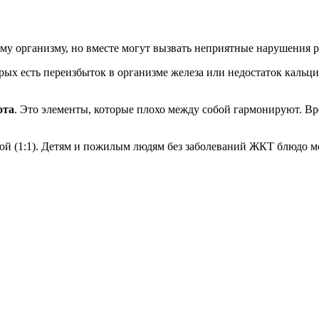
му организму, но вместе могут вызвать неприятные нарушения 
ых есть переизбыток в организме железа или недостаток кальци
ота
. Это элементы, которые плохо между собой гармонируют. Вр
дой (1:1). Детям и пожилым людям без заболеваний ЖКТ блюдо мо