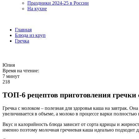
Праздники 2024-25 в России
На кухне
Главная
Блюда из круп
Гречка
Юлия
Время на чтение:
7 минут
218
ТОП-6 рецептов приготовления гречки 
Гречка с молоком – полезная для здоровья каша на завтрак. О
увеличивается в объеме, а молоко в процессе варки полностью
Вкус и калорийность блюда зависит от сорта ядрицы и жирност
именно поэтому молочная гречневая каша идеально подходит дл