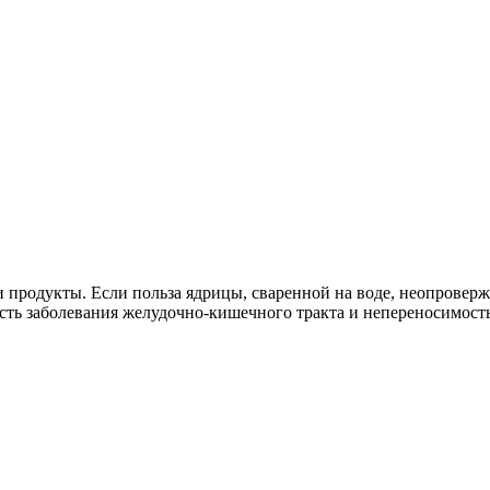
продукты. Если польза ядрицы, сваренной на воде, неопровержи
сть заболевания желудочно-кишечного тракта и непереносимость