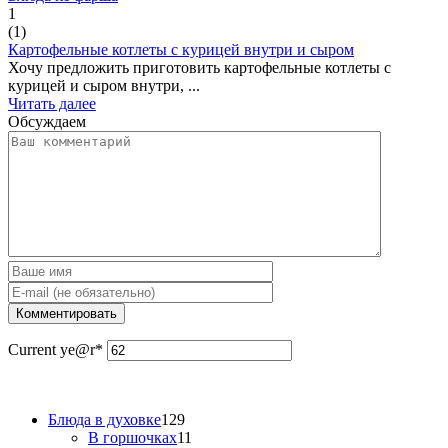
1
(
1
)
Картофельные котлеты с курицей внутри и сыром
Хочу предложить приготовить картофельные котлеты с
курицей и сыром внутри, ...
Читать далее
Обсуждаем
Current ye
@r
*
Блюда в духовке
129
В горшочках
11