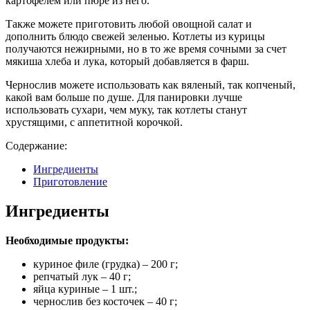
картофелем или пюре из него.
Также можете приготовить любой овощной салат и
дополнить блюдо свежей зеленью. Котлеты из курицы
получаются нежирными, но в то же время сочными за счет
мякиша хлеба и лука, который добавляется в фарш.
Чернослив можете использовать как вяленый, так копченый,
какой вам больше по душе. Для панировки лучше
использовать сухари, чем муку, так котлеты станут
хрустящими, с аппетитной корочкой.
Содержание:
Ингредиенты
Приготовление
Ингредиенты
Необходимые продукты:
куриное филе (грудка) – 200 г;
репчатый лук – 40 г;
яйца куриные – 1 шт.;
чернослив без косточек – 40 г;