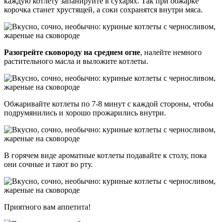
каждую котлету запанируйте в сухарях. Так при обжарке
корочка станет хрустящей, а соки сохранятся внутри мяса.
Разогрейте сковороду на среднем огне
, налейте немного
растительного масла и выложите котлеты.
Обжаривайте котлеты по 7-8 минут с каждой стороны, чтобы
подрумянились и хорошо прожарились внутри.
В горячем виде ароматные котлеты подавайте к столу, пока
они сочные и тают во рту.
Приятного вам аппетита!