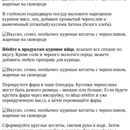
В глубокую подходящую посуду выложите нарезанное
куриное мясо, лук, добавьте промытый чернослив и
вымоченный (отжатый) кусочек батона (белого хлеба).
Вбейте к продуктам куриное яйцо
, всыпьте все специи по
вкусу. Кроме соли и черного молотого перца, можете
добавить любую приправу для курицы.
Перекрутите фарш в чаше блендера. Кусочки чернослива
могут быть разного размера – меньше или больше. Если будете
крутить фарш через мясорубку, то яйцо вбейте в уже
перекрученную массу, а затем перемешайте фарш.
Сформируйте круглые котлеты, смочив руки в воде. Затем