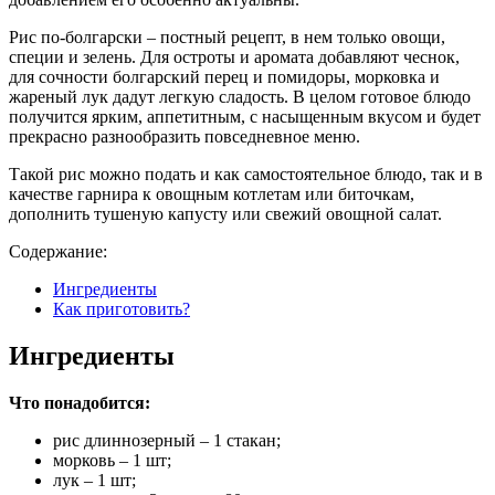
Рис по-болгарски – постный рецепт, в нем только овощи,
специи и зелень. Для остроты и аромата добавляют чеснок,
для сочности болгарский перец и помидоры, морковка и
жареный лук дадут легкую сладость. В целом готовое блюдо
получится ярким, аппетитным, с насыщенным вкусом и будет
прекрасно разнообразить повседневное меню.
Такой рис можно подать и как самостоятельное блюдо, так и в
качестве гарнира к овощным котлетам или биточкам,
дополнить тушеную капусту или свежий овощной салат.
Содержание:
Ингредиенты
Как приготовить?
Ингредиенты
Что понадобится:
рис длиннозерный – 1 стакан;
морковь – 1 шт;
лук – 1 шт;