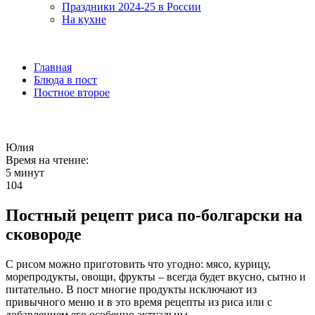
Праздники 2024-25 в России
На кухне
Главная
Блюда в пост
Постное второе
Юлия
Время на чтение:
5 минут
104
Постный рецепт риса по-болгарски на
сковороде
С рисом можно приготовить что угодно: мясо, курицу,
морепродукты, овощи, фрукты – всегда будет вкусно, сытно и
питательно. В пост многие продукты исключают из
привычного меню и в это время рецепты из риса или с
добавлением его особенно актуальны.