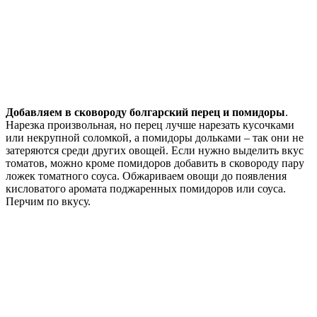
Добавляем в сковороду болгарский перец и помидоры
.
Нарезка произвольная, но перец лучше нарезать кусочками
или некрупной соломкой, а помидоры дольками – так они не
затеряются среди других овощей. Если нужно выделить вкус
томатов, можно кроме помидоров добавить в сковороду пару
ложек томатного соуса. Обжариваем овощи до появления
кисловатого аромата поджаренных помидоров или соуса.
Перчим по вкусу.