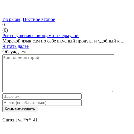
Из рыбы
,
Постное второе
0
(
0
)
Рыба тушеная с овощами и чермулой
Морской язык сам по себе вкусный продукт и удобный к ...
Читать далее
Обсуждаем
Current ye
@r
*