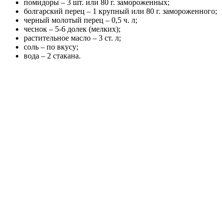
помидоры – 3 шт. или 80 г. замороженных;
болгарский перец – 1 крупный или 80 г. замороженного;
черный молотый перец – 0,5 ч. л;
чеснок – 5-6 долек (мелких);
растительное масло – 3 ст. л;
соль – по вкусу;
вода – 2 стакана.