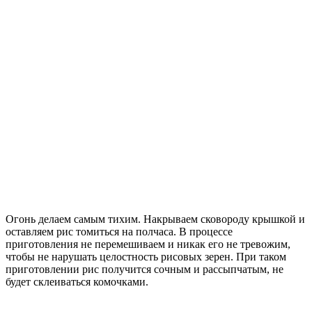
Огонь делаем самым тихим. Накрываем сковороду крышкой и
оставляем рис томиться на полчаса. В процессе
приготовления не перемешиваем и никак его не тревожим,
чтобы не нарушать целостность рисовых зерен. При таком
приготовлении рис получится сочным и рассыпчатым, не
будет склеиваться комочками.