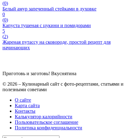
(
0
)
Белый амур запеченный стейками в духовке
0
(
0
)
Капуста тушеная с цукини и помидорами
5
(
2
)
Жареная путассу на сковороде, простой рецепт для
начинающих
Приготовь и заготовь!
Вкуснятина
© 2026 – Кулинарный сайт с фото-рецептами, статьями и
полезными советами
О сайте
Карта сайта
Контакты
Калькулятор калорийности
Пользовательское соглашение
Политика конфиденциальности