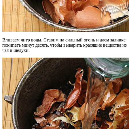
Вливаем литр воды. Ставим на сильный огонь и даем заливке
покипеть минут десять, чтобы выварить красящие вещества из
чая и шелухи.