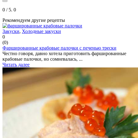
0
/ 5.
0
Рекомендуем другие рецепты
Закуски
,
Холодные закуски
0
(
0
)
Фаршированные крабовые палочки с печенью трески
Честно говоря, давно хотела приготовить фаршированные
крабовые палочки, но сомневалась, ...
Читать далее