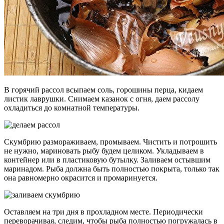
В горячий рассол всыпаем соль, горошины перца, кидаем
листик лаврушки. Снимаем казанок с огня, даем рассолу
охладиться до комнатной температуры.
Скумбрию размораживаем, промываем. Чистить и потрошить
не нужно, мариновать рыбу будем целиком. Укладываем в
контейнер или в пластиковую бутылку. Заливаем остывшим
маринадом. Рыба должна быть полностью покрыта, только так
она равномерно окрасится и промаринуется.
Оставляем на три дня в прохладном месте. Периодически
переворачивая, следим, чтобы рыба полностью погружалась в