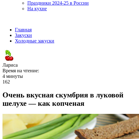
Праздники 2024-25 в России
На кухне
Главная
Закуски
Холодные закуски
Лариса
Время на чтение:
4 минуты
162
Очень вкусная скумбрия в луковой
шелухе — как копченая