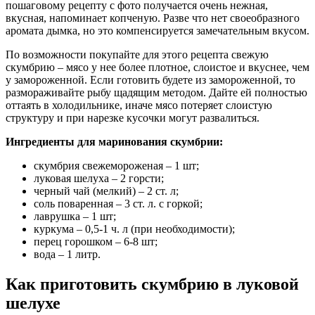
пошаговому рецепту с фото получается очень нежная,
вкусная, напоминает копченую. Разве что нет своеобразного
аромата дымка, но это компенсируется замечательным вкусом.
По возможности покупайте для этого рецепта свежую
скумбрию – мясо у нее более плотное, слоистое и вкуснее, чем
у замороженной. Если готовить будете из замороженной, то
размораживайте рыбу щадящим методом. Дайте ей полностью
оттаять в холодильнике, иначе мясо потеряет слоистую
структуру и при нарезке кусочки могут развалиться.
Ингредиенты для маринования скумбрии:
скумбрия свежемороженая – 1 шт;
луковая шелуха – 2 горсти;
черный чай (мелкий) – 2 ст. л;
соль поваренная – 3 ст. л. с горкой;
лаврушка – 1 шт;
куркума – 0,5-1 ч. л (при необходимости);
перец горошком – 6-8 шт;
вода – 1 литр.
Как приготовить скумбрию в луковой
шелухе