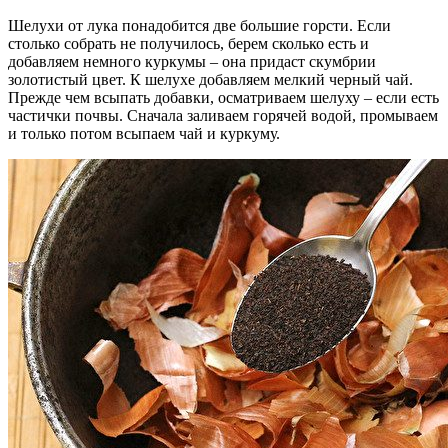
Шелухи от лука понадобится две большие горсти. Если
столько собрать не получилось, берем сколько есть и
добавляем немного куркумы – она придаст скумбрии
золотистый цвет. К шелухе добавляем мелкий черный чай.
Прежде чем всыпать добавки, осматриваем шелуху – если есть
частички почвы. Сначала заливаем горячей водой, промываем
и только потом всыпаем чай и куркуму.