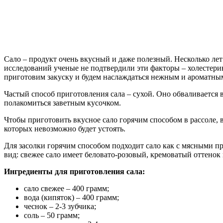
Сало – продукт очень вкусный и даже полезный. Несколько лет
исследований ученые не подтвердили эти факторы – холестерин
приготовим закуску и будем наслаждаться нежным и ароматным
Частый способ приготовления сала – сухой. Оно обваливается в 
полакомиться заветным кусочком.
Чтобы приготовить вкусное сало горячим способом в рассоле,
которых невозможно будет устоять.
Для засолки горячим способом подходит сало как с мясными п
вид: свежее сало имеет беловато-розовый, кремоватый оттено
Ингредиенты для приготовления сала:
сало свежее – 400 грамм;
вода (кипяток) – 400 грамм;
чеснок – 2-3 зубчика;
соль – 50 грамм;