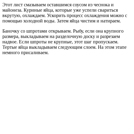
Этот лист смазываем оставшимся соусом из чеснока и
майонеза. Куриные яйца, которые уже успели свариться
вкрутую, охлаждаем. Ускорить процесс охлаждения можно с
помощью холодной воды. Затем яйца чистим и натираем.
Баночку со шпротами открываем. Рыбу, если она крупного
размера, выкладываем на разделочную доску и разрезаем
надвое. Если шпроты не крупные, этот шаг пропускаем.
Тертые яйца выкладываем следующим слоем. На этом этапе
немного присаливаем.