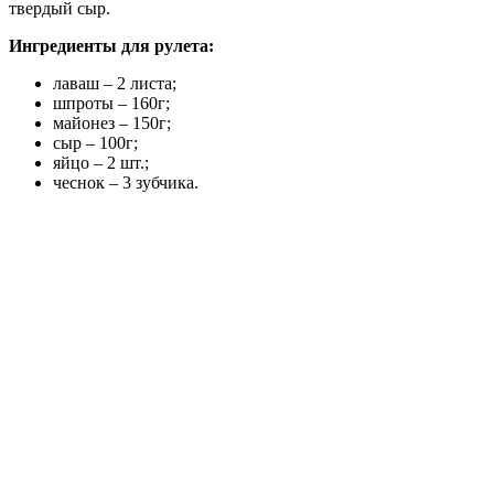
твердый сыр.
Ингредиенты для рулета:
лаваш – 2 листа;
шпроты – 160г;
майонез – 150г;
сыр – 100г;
яйцо – 2 шт.;
чеснок – 3 зубчика.