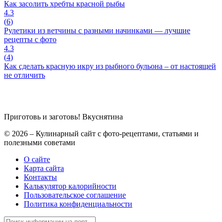
Как засолить хребты красной рыбы
4.3
(
6
)
Рулетики из ветчины с разными начинками — лучшие
рецепты с фото
4.3
(
4
)
Как сделать красную икру из рыбного бульона – от настоящей
не отличить
Приготовь и заготовь!
Вкуснятина
© 2026 – Кулинарный сайт с фото-рецептами, статьями и
полезными советами
О сайте
Карта сайта
Контакты
Калькулятор калорийности
Пользовательское соглашение
Политика конфиденциальности