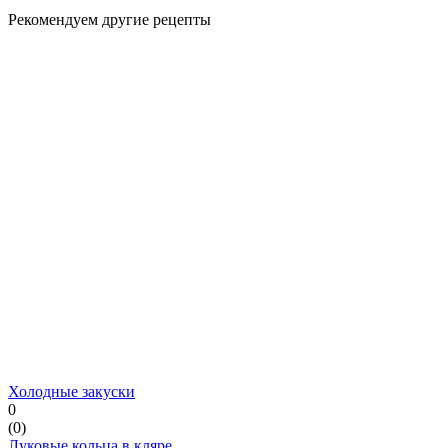
Рекомендуем другие рецепты
Холодные закуски
0
(
0
)
Луковые кольца в кляре