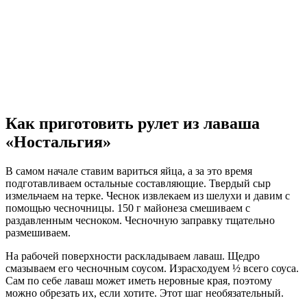
Как приготовить рулет из лаваша
«Ностальгия»
В самом начале ставим вариться яйца, а за это время
подготавливаем остальные составляющие. Твердый сыр
измельчаем на терке. Чеснок извлекаем из шелухи и давим с
помощью чесночницы. 150 г майонеза смешиваем с
раздавленным чесноком. Чесночную заправку тщательно
размешиваем.
На рабочей поверхности раскладываем лаваш. Щедро
смазываем его чесночным соусом. Израсходуем ½ всего соуса.
Сам по себе лаваш может иметь неровные края, поэтому
можно обрезать их, если хотите. Этот шаг необязательный.