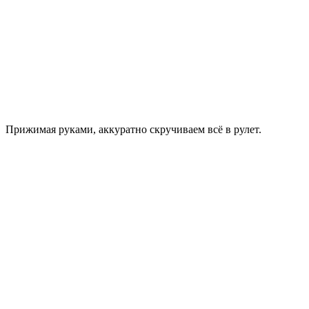
Прижимая руками, аккуратно скручиваем всё в рулет.