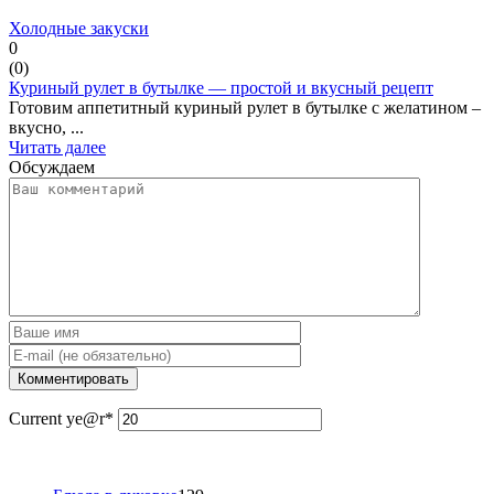
Холодные закуски
0
(
0
)
Куриный рулет в бутылке — простой и вкусный рецепт
Готовим аппетитный куриный рулет в бутылке с желатином –
вкусно, ...
Читать далее
Обсуждаем
Current ye
@r
*