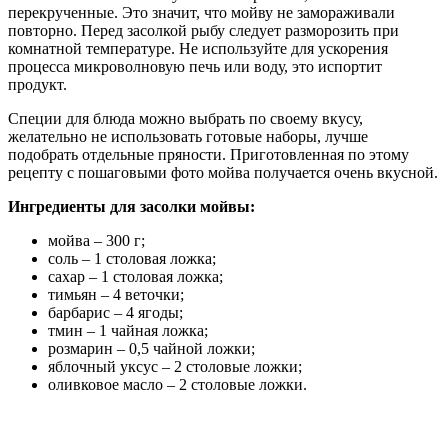
перекрученные. Это значит, что мойву не замораживали
повторно. Перед засолкой рыбу следует разморозить при
комнатной температуре. Не используйте для ускорения
процесса микроволновую печь или воду, это испортит
продукт.
Специи для блюда можно выбрать по своему вкусу,
желательно не использовать готовые наборы, лучше
подобрать отдельные пряности. Приготовленная по этому
рецепту с пошаговыми фото мойва получается очень вкусной.
Ингредиенты для засолки мойвы:
мойва – 300 г;
соль – 1 столовая ложка;
сахар – 1 столовая ложка;
тимьян – 4 веточки;
барбарис – 4 ягоды;
тмин – 1 чайная ложка;
розмарин – 0,5 чайной ложки;
яблочный уксус – 2 столовые ложки;
оливковое масло – 2 столовые ложки.