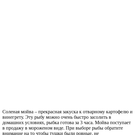
Соленая мойва – прекрасная закуска к отварному картофелю и
винегрету. Эту рыбу можно очень быстро засолить в
домашних условиях, рыбка готова за 3 часа.
Мойва поступает
в продажу в мороженом виде. При выборе рыбы обратите
внимание на то чтобы тушки были ровные, не