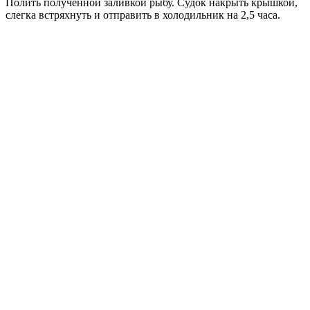
Полить полученной заливкой рыбу. Судок накрыть крышкой,
слегка встряхнуть и отправить в холодильник на 2,5 часа.