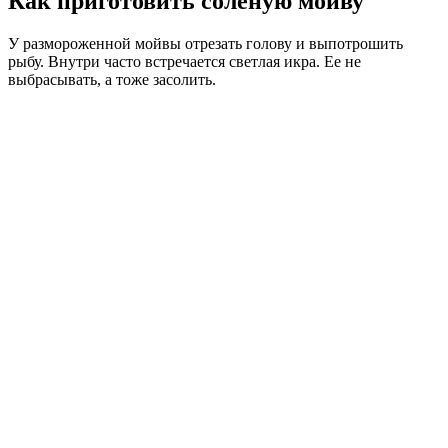
Как приготовить соленую мойву
У размороженной мойвы отрезать голову и выпотрошить
рыбу. Внутри часто встречается светлая икра. Ее не
выбрасывать, а тоже засолить.