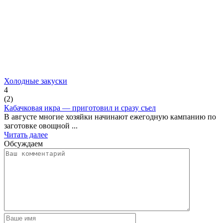
Холодные закуски
4
(
2
)
Кабачковая икра — приготовил и сразу съел
В августе многие хозяйки начинают ежегодную кампанию по
заготовке овощной ...
Читать далее
Обсуждаем