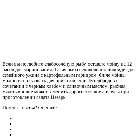
Если вы не любите слабосолёную рыбу, оставьте мойву на 12
часов для маринования. Такая рыба великолепно подойдёт для
семейного ужина с картофельным гарниром. Филе мойвы
можно использовать для приготовления бутербродов в
сочетании с черным хлебом и сливочным маслом, рыбная
мякоть вполне может заменить дорогостоящие анчоусы при
приготовлении салата Цезарь.
Помогла статья? Оцените