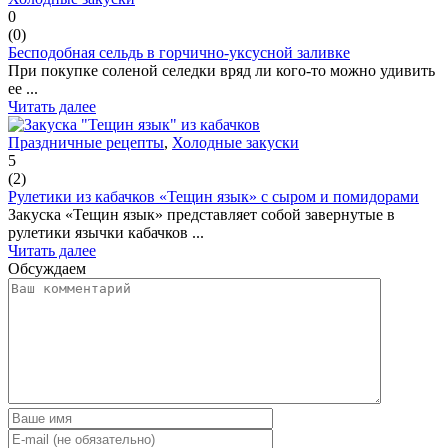
0
(
0
)
Бесподобная сельдь в горчично-уксусной заливке
При покупке соленой селедки вряд ли кого-то можно удивить
ее ...
Читать далее
Праздничные рецепты
,
Холодные закуски
5
(
2
)
Рулетики из кабачков «Тещин язык» с сыром и помидорами
Закуска «Тещин язык» представляет собой завернутые в
рулетики язычки кабачков ...
Читать далее
Обсуждаем