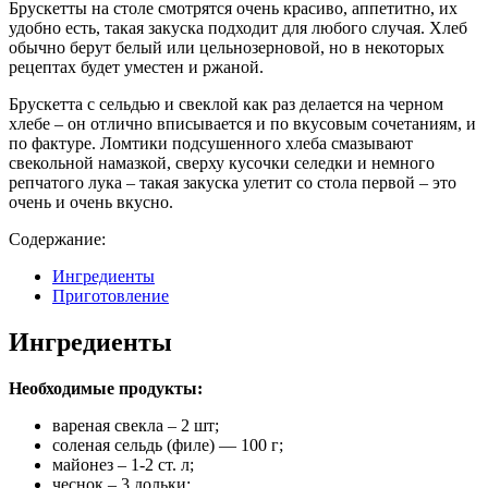
Брускетты на столе смотрятся очень красиво, аппетитно, их
удобно есть, такая закуска подходит для любого случая. Хлеб
обычно берут белый или цельнозерновой, но в некоторых
рецептах будет уместен и ржаной.
Брускетта с сельдью и свеклой как раз делается на черном
хлебе – он отлично вписывается и по вкусовым сочетаниям, и
по фактуре. Ломтики подсушенного хлеба смазывают
свекольной намазкой, сверху кусочки селедки и немного
репчатого лука – такая закуска улетит со стола первой – это
очень и очень вкусно.
Содержание:
Ингредиенты
Приготовление
Ингредиенты
Необходимые продукты:
вареная свекла – 2 шт;
соленая сельдь (филе) — 100 г;
майонез – 1-2 ст. л;
чеснок – 3 дольки;