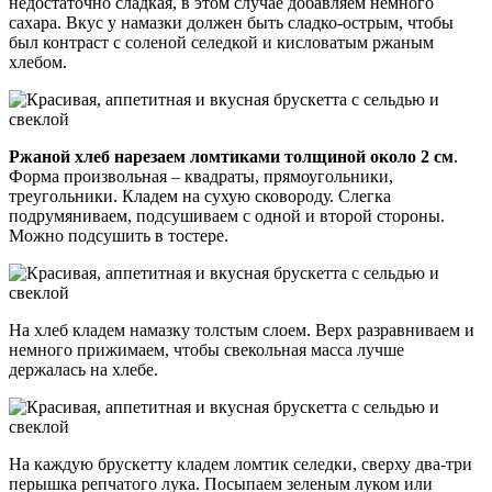
недостаточно сладкая, в этом случае добавляем немного
сахара. Вкус у намазки должен быть сладко-острым, чтобы
был контраст с соленой селедкой и кисловатым ржаным
хлебом.
Ржаной хлеб нарезаем ломтиками толщиной около 2 см
.
Форма произвольная – квадраты, прямоугольники,
треугольники. Кладем на сухую сковороду. Слегка
подрумяниваем, подсушиваем с одной и второй стороны.
Можно подсушить в тостере.
На хлеб кладем намазку толстым слоем. Верх разравниваем и
немного прижимаем, чтобы свекольная масса лучше
держалась на хлебе.
На каждую брускетту кладем ломтик селедки, сверху два-три
перышка репчатого лука. Посыпаем зеленым луком или