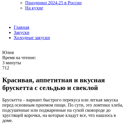
Праздники 2024-25 в России
На кухне
Главная
Закуски
Холодные закуски
Юлия
Время на чтение:
3 минуты
712
Красивая, аппетитная и вкусная
брускетта с сельдью и свеклой
Брускетта – вариант быстрого перекуса или легкая закуска
перед основным приемом пищи. По сути, это ломтики хлеба,
подсушенные или поджаренные на сухой сковороде до
хрустящей корочки, на которые кладут все, что нашлось в
доме.