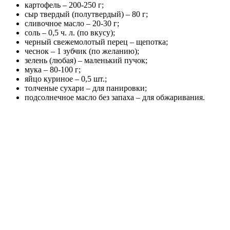
картофель – 200-250 г;
сыр твердый (полутвердый) – 80 г;
сливочное масло – 20-30 г;
соль – 0,5 ч. л. (по вкусу);
черный свежемолотый перец – щепотка;
чеснок – 1 зубчик (по желанию);
зелень (любая) – маленький пучок;
мука – 80-100 г;
яйцо куриное – 0,5 шт.;
толченые сухари – для панировки;
подсолнечное масло без запаха – для обжаривания.