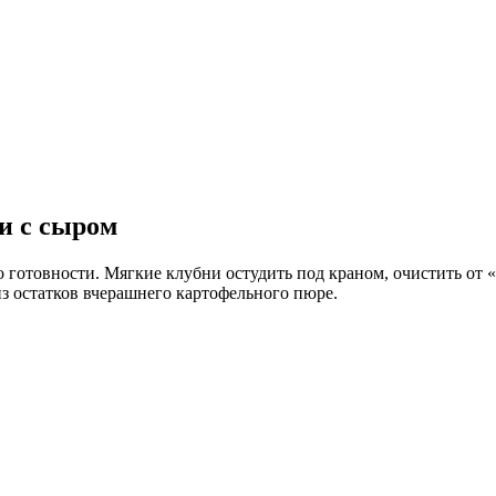
и с сыром
о готовности. Мягкие клубни остудить под краном, очистить от 
из остатков вчерашнего картофельного пюре.