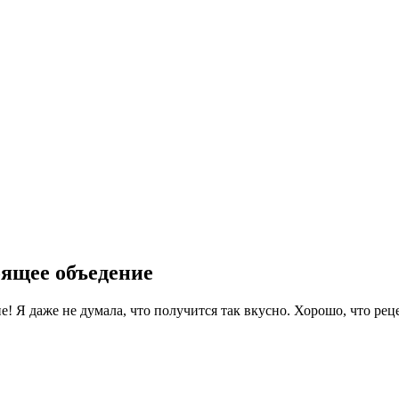
оящее объедение
е! Я даже не думала, что получится так вкусно. Хорошо, что ре