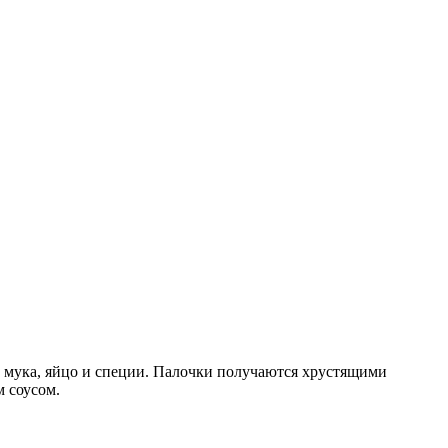
а, мука, яйцо и специи. Палочки получаются хрустящими
 соусом.