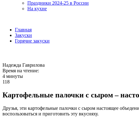
Праздники 2024-25 в России
На кухне
Главная
Закуски
Горячие закуски
Надежда Гаврилова
Время на чтение:
4 минуты
118
Картофельные палочки с сыром – наст
Друзья, эти картофельные палочки с сыром настоящее объедени
воспользоваться и приготовить эту вкусняху.