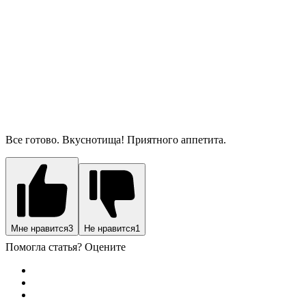
Все готово. Вкуснотища! Приятного аппетита.
Мне нравится
3
Не нравится
1
Помогла статья? Оцените