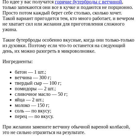
По идее у вас получатся
горячие бутерброды с ветчиной
,
только запекаются они все в кучке и подаются не порционно.
Просто потом каждый берет себе столько, сколько хочет.
Такой вариант пригодится тем, кто много работает, и вечером
не хватает сил или желания для приготовления сложного
ужина.
Такие бутерброды особенно вкусные, когда они только-только
из духовки. Поэтому если что-то останется на следующий
день, их можно разогреть в микроволновке.
Ингредиенты:
батон — 1 шт.;
ветчина — 300 г;
твердый сыр — 100 г;
помидоры — 2 шт.;
сливочное масло — 50 г;
яйца — 2 шт.;
молоко — 150 г;
соль — по вкусу;
перец — по вкусу.
При желании замените ветчину обычной вареной колбасой,
это не сильно отразиться на результате.