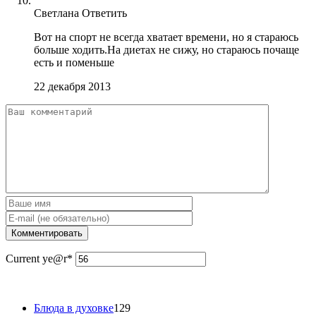
Светлана
Ответить
Вот на спорт не всегда хватает времени, но я стараюсь
больше ходить.На диетах не сижу, но стараюсь почаще
есть и поменьше
22 декабря 2013
Current ye
@r
*
Блюда в духовке
129