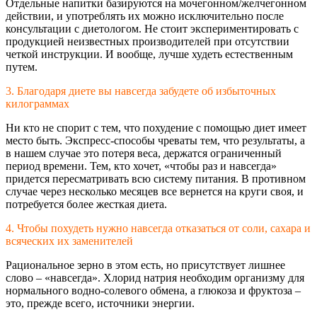
Отдельные напитки базируются на мочегонном/желчегонном
действии, и употреблять их можно исключительно после
консультации с диетологом. Не стоит экспериментировать с
продукцией неизвестных производителей при отсутствии
четкой инструкции. И вообще, лучше худеть естественным
путем.
3. Благодаря диете вы навсегда забудете об избыточных
килограммах
Ни кто не спорит с тем, что похудение с помощью диет имеет
место быть. Экспресс-способы чреваты тем, что результаты, а
в нашем случае это потеря веса, держатся ограниченный
период времени. Тем, кто хочет, «чтобы раз и навсегда»
придется пересматривать всю систему питания. В противном
случае через несколько месяцев все вернется на круги своя, и
потребуется более жесткая диета.
4. Чтобы похудеть нужно навсегда отказаться от соли, сахара и
всяческих их заменителей
Рациональное зерно в этом есть, но присутствует лишнее
слово – «навсегда». Хлорид натрия необходим организму для
нормального водно-солевого обмена, а глюкоза и фруктоза –
это, прежде всего, источники энергии.