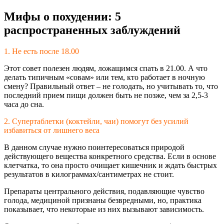
Мифы о похудении: 5
распространенных заблуждений
1. Не есть после 18.00
Этот совет полезен людям, ложащимся спать в 21.00. А что
делать типичным «совам» или тем, кто работает в ночную
смену? Правильный ответ – не голодать, но учитывать то, что
последний прием пищи должен быть не позже, чем за 2,5-3
часа до сна.
2. Супертаблетки (коктейли, чаи) помогут без усилий
избавиться от лишнего веса
В данном случае нужно поинтересоваться природой
действующего вещества конкретного средства. Если в основе
клетчатка, то она просто очищает кишечник и ждать быстрых
результатов в килограммах/сантиметрах не стоит.
Препараты центрального действия, подавляющие чувство
голода, медициной признаны безвредными, но, практика
показывает, что некоторые из них вызывают зависимость.