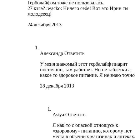
Герболайфом тоже не пользовалась.
27 кэгэ? :wacko: Ничего себе! Вот это Ирин ты
молодееец!
24 декабря 2013
Александр
Ответить
У меня знакомый этот гербалайф пиарит
постоянно, там работает. Но не таблетки а
какое то здоровое питание. Я не знаю точно
28 декабря 2013
Asiya
Ответить
Я как-то с опаской отношусь к
«здоровому» питанию, которому нет
места в обычных магазинах и аптеках.