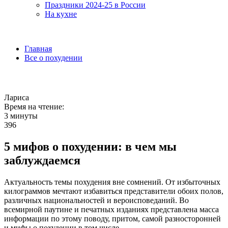
Праздники 2024-25 в России
На кухне
Главная
Все о похудении
Лариса
Время на чтение:
3 минуты
396
5 мифов о похудении: в чем мы
заблуждаемся
Актуальность темы похудения вне сомнений. От избыточных
килограммов мечтают избавиться представители обоих полов,
различных национальностей и вероисповеданий.
Во
всемирной паутине и печатных изданиях представлена масса
информации по этому поводу, притом, самой разносторонней
и мифы о похудении в том числе.