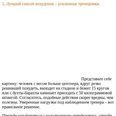
5. Лучший способ похудения – усиленные тренировки
Представьте себе
картину: человек с весом больше центнера, вдруг резко
решивший похудеть, выходит на стадион и бежит 15 кругов
или с бухты-барахты начинает приседать с 50 килограммовой
штангой. Согласитесь, подобные действия скорее вредны, чем
полезны. Умеренные нагрузки под наблюдением тренера – вот
правильное решение.
Прежде чем бороться с килограммами определитесь, откуда