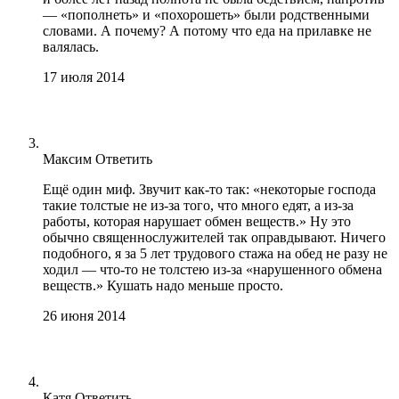
— «пополнеть» и «похорошеть» были родственными
словами. А почему? А потому что еда на прилавке не
валялась.
17 июля 2014
Максим
Ответить
Ещё один миф. Звучит как-то так: «некоторые господа
такие толстые не из-за того, что много едят, а из-за
работы, которая нарушает обмен веществ.» Ну это
обычно священнослужителей так оправдывают. Ничего
подобного, я за 5 лет трудового стажа на обед не разу не
ходил — что-то не толстею из-за «нарушенного обмена
веществ.» Кушать надо меньше просто.
26 июня 2014
Катя
Ответить