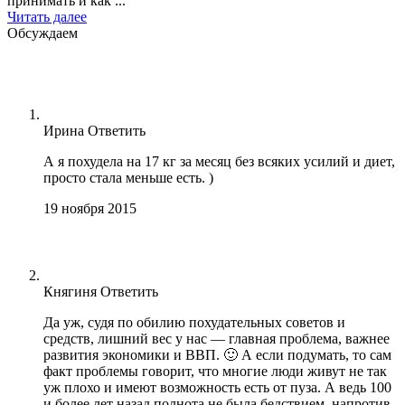
принимать и как ...
Читать далее
Обсуждаем
Ирина
Ответить
А я похудела на 17 кг за месяц без всяких усилий и диет,
просто стала меньше есть. )
19 ноября 2015
Княгиня
Ответить
Да уж, судя по обилию похудательных советов и
средств, лишний вес у нас — главная проблема, важнее
развития экономики и ВВП. 🙂 А если подумать, то сам
факт проблемы говорит, что многие люди живут не так
уж плохо и имеют возможность есть от пуза. А ведь 100
и более лет назад полнота не была бедствием, напротив