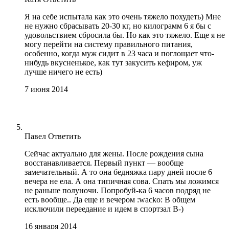
Я на себе испытала как это очень тяжело похудеть) Мне
не нужно сбрасывать 20-30 кг, но килограмм 6 я бы с
удовольствием сбросила бы. Но как это тяжело. Еще я не
могу перейти на систему правильного питания,
особенно, когда муж сидит в 23 часа и поглощает что-
нибудь вкусненькое, как тут закусить кефиром, уж
лучше ничего не есть)
7 июня 2014
Павел
Ответить
Сейчас актуально для жены. После рождения сына
восстанавливается. Первый пункт — вообще
замечательный. А то она бедняжка пару дней после 6
вечера не ела. А она типичная сова. Спать мы ложимся
не раньше полуночи. Попробуй-ка 6 часов подряд не
есть вообще.. Да еще и вечером :wacko: В общем
исключили переедание и идем в спортзал B-)
16 января 2014