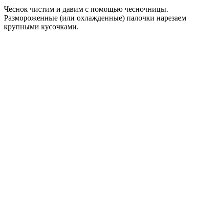
Чеснок чистим и давим с помощью чесночницы.
Размороженные (или охлажденные) палочки нарезаем
крупными кусочками.