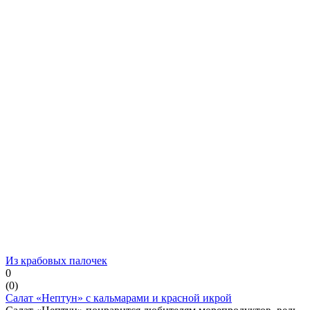
Из крабовых палочек
0
(
0
)
Салат «Нептун» с кальмарами и красной икрой