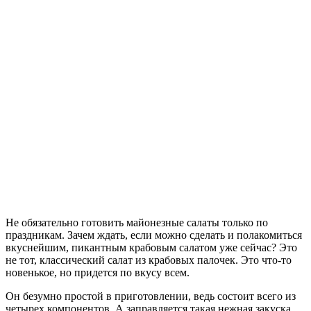
Не обязательно готовить майонезные салаты только по
праздникам. Зачем ждать, если можно сделать и полакомиться
вкуснейшим, пикантным крабовым салатом уже сейчас? Это
не тот, классический салат из крабовых палочек. Это что-то
новенькое, но придется по вкусу всем.
Он безумно простой в приготовлении, ведь состоит всего из
четырех компонентов. А заправляется такая нежная закуска