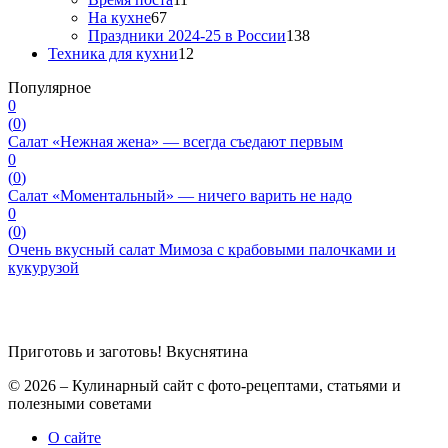
На кухне
67
Праздники 2024-25 в России
138
Техника для кухни
12
Популярное
0
(
0
)
Салат «Нежная жена» — всегда съедают первым
0
(
0
)
Салат «Моментальный» — ничего варить не надо
0
(
0
)
Очень вкусный салат Мимоза с крабовыми палочками и
кукурузой
Приготовь и заготовь!
Вкуснятина
© 2026 – Кулинарный сайт с фото-рецептами, статьями и
полезными советами
О сайте