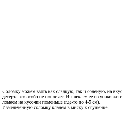
Соломку можем взять как сладкую, так и соленую, на вкус
десерта это особо не повлияет. Извлекаем ее из упаковки и
ломаем на кусочки поменьше (где-то по 4-5 см).
Измельченную соломку кладем в миску к сгущенке.