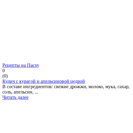
Рецепты на Пасху
0
(
0
)
Кулич с курагой и апельсиновой цедрой
В составе ингредиентов: свежие дрожжи, молоко, мука, сахар,
соль, апельсин, ...
Читать далее