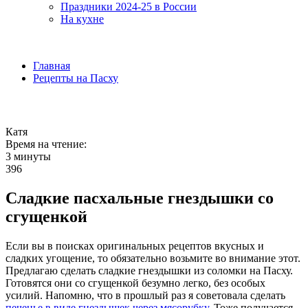
Праздники 2024-25 в России
На кухне
Главная
Рецепты на Пасху
Катя
Время на чтение:
3 минуты
396
Сладкие пасхальные гнездышки со
сгущенкой
Если вы в поисках оригинальных рецептов вкусных и
сладких угощение, то обязательно возьмите во внимание этот.
Предлагаю сделать сладкие гнездышки из соломки на Пасху.
Готовятся они со сгущенкой безумно легко, без особых
усилий. Напомню, что в прошлый раз я советовала сделать
печенье в виде гнездышек через мясорубку
. Тоже получается