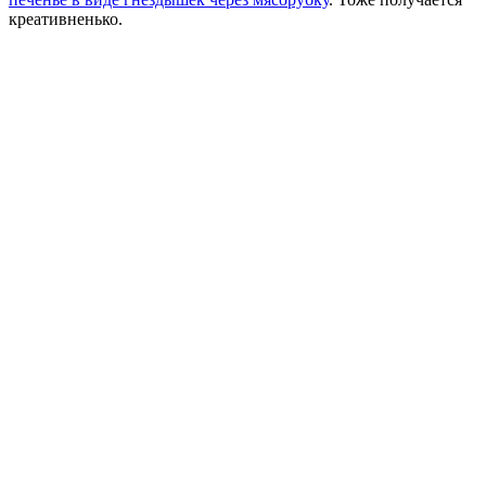
креативненько.