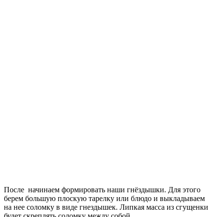
После начинаем формировать наши гнёздышки. Для этого
берем большую плоскую тарелку или блюдо и выкладываем
на нее соломку в виде гнездышек. Липкая масса из сгущенки
будет скреплять соломку между собой.