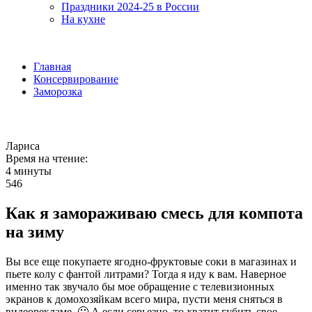
Праздники 2024-25 в России
На кухне
Главная
Консервирование
Заморозка
Лариса
Время на чтение:
4 минуты
546
Как я замораживаю смесь для компота
на зиму
Вы все еще покупаете ягодно-фруктовые соки в магазинах и
пьете колу с фантой литрами? Тогда я иду к вам. Наверное
именно так звучало бы мое обращение с телевизионных
экранов к домохозяйкам всего мира, пусти меня сняться в
видеорекламе. 🙂
А если серьезно, то хватит губить свое