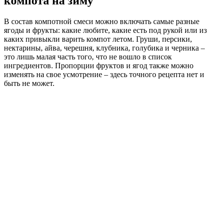
компота на зиму
В состав компотной смеси можно включать самые разные
ягоды и фрукты: какие любите, какие есть под рукой или из
каких привыкли варить компот летом. Груши, персики,
нектарины, айва, черешня, клубника, голубика и черника –
это лишь малая часть того, что не вошло в список
ингредиентов. Пропорции фруктов и ягод также можно
изменять на свое усмотрение – здесь точного рецепта нет и
быть не может.