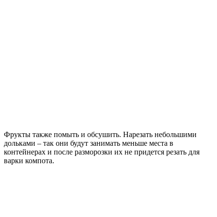
Фрукты также помыть и обсушить. Нарезать небольшими
дольками – так они будут занимать меньше места в
контейнерах и после разморозки их не придется резать для
варки компота.