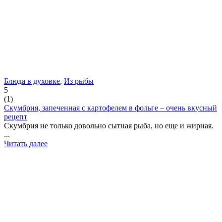
Блюда в духовке
,
Из рыбы
5
(
1
)
Скумбрия, запеченная с картофелем в фольге – очень вкусный
рецепт
Скумбрия не только довольно сытная рыба, но еще и жирная.
...
Читать далее