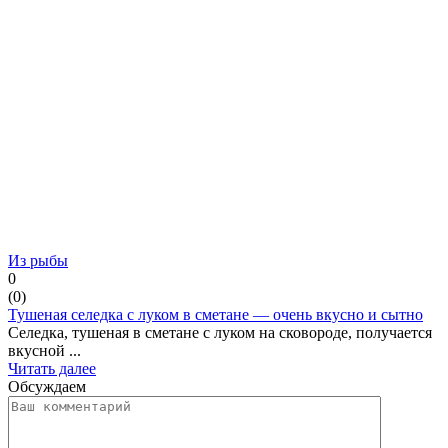
Из рыбы
0
(
0
)
Тушеная селедка с луком в сметане — очень вкусно и сытно
Селедка, тушеная в сметане с луком на сковороде, получается
вкусной ...
Читать далее
Обсуждаем