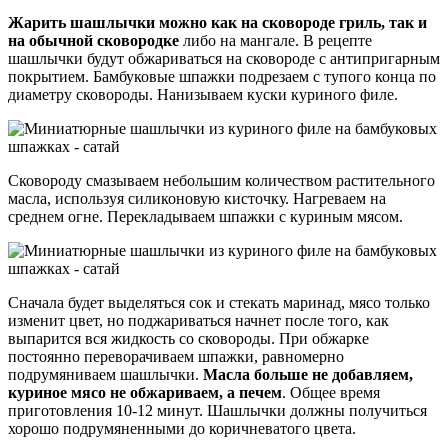
Жарить шашлычки можно как на сковороде гриль, так и
на обычной сковородке
либо на мангале. В рецепте
шашлычки будут обжариваться на сковороде с антипригарным
покрытием. Бамбуковые шпажки подрезаем с тупого конца по
диаметру сковороды. Нанизываем куски куриного филе.
Сковороду смазываем небольшим количеством растительного
масла, используя силиконовую кисточку. Нагреваем на
среднем огне. Перекладываем шпажки с куриным мясом.
Сначала будет выделяться сок и стекать маринад, мясо только
изменит цвет, но поджариваться начнет после того, как
выпарится вся жидкость со сковороды. При обжарке
постоянно переворачиваем шпажки, равномерно
подрумяниваем шашлычки.
Масла больше не добавляем,
куриное мясо не обжариваем, а печем
. Общее время
приготовления 10-12 минут. Шашлычки должны получиться
хорошо подрумяненными до коричневатого цвета.