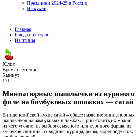
Праздники 2024-25 в России
На кухне
Главная
Блюда на второе
Из птицы
Юлия
Время на чтение:
5 минут
171
Миниатюрные шашлычки из куриного
филе на бамбуковых шпажках — сатай
В индонезийской кухне сатай – общее название миниатюрных
шашлычков на бамбуковых шпажках. Приготовить их можно
из чего угодно: из рыбного, мясного или куриного фарша, из
кусочков свинины, говядины, курицы, рыбы, морепродуктов,
грибов, овощей.