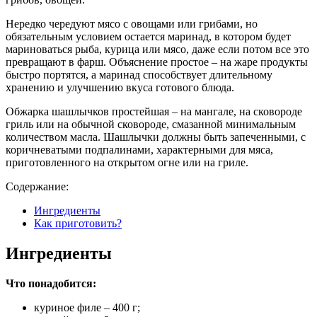
Нередко чередуют мясо с овощами или грибами, но
обязательным условием остается маринад, в котором будет
мариноваться рыба, курица или мясо, даже если потом все это
превращают в фарш. Объяснение простое – на жаре продукты
быстро портятся, а маринад способствует длительному
хранению и улучшению вкуса готового блюда.
Обжарка шашлычков простейшая – на мангале, на сковороде
гриль или на обычной сковороде, смазанной минимальным
количеством масла. Шашлычки должны быть запеченными, с
коричневатыми подпалинами, характерными для мяса,
приготовленного на открытом огне или на гриле.
Содержание:
Ингредиенты
Как приготовить?
Ингредиенты
Что понадобится:
куриное филе – 400 г;