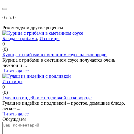
0
/ 5.
0
Рекомендуем другие рецепты
Блюда с грибами
,
Из птицы
0
(
0
)
Курица с грибами в сметанном соусе на сковороде
Курица с грибами в сметанном соусе получается очень
нежной и ...
Читать далее
Из птицы
0
(
0
)
Гуляш из индейки с подливкой в сковороде
Гуляш из индейки с подливкой – простое, домашнее блюдо,
легкое ...
Читать далее
Обсуждаем