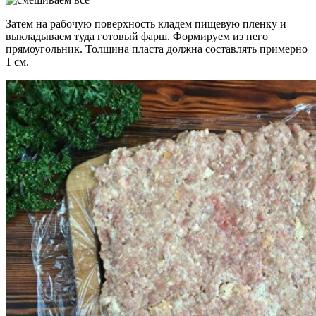
Затем на рабочую поверхность кладем пищевую пленку и
выкладываем туда готовый фарш. Формируем из него
прямоугольник. Толщина пласта должна составлять примерно
1 см.