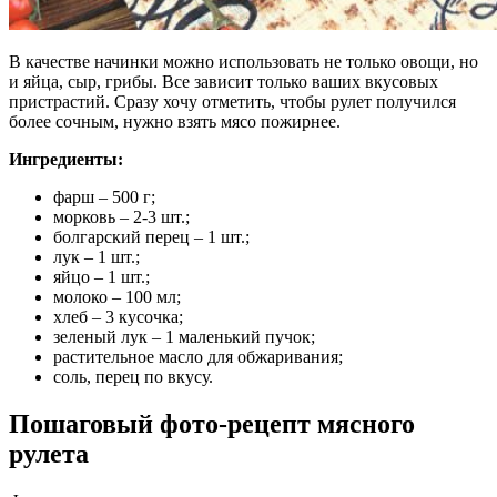
В качестве начинки можно использовать не только овощи, но
и яйца, сыр, грибы. Все зависит только ваших вкусовых
пристрастий. Сразу хочу отметить, чтобы рулет получился
более сочным, нужно взять мясо пожирнее.
Ингредиенты:
фарш – 500 г;
морковь – 2-3 шт.;
болгарский перец – 1 шт.;
лук – 1 шт.;
яйцо – 1 шт.;
молоко – 100 мл;
хлеб – 3 кусочка;
зеленый лук – 1 маленький пучок;
растительное масло для обжаривания;
соль, перец по вкусу.
Пошаговый фото-рецепт мясного
рулета