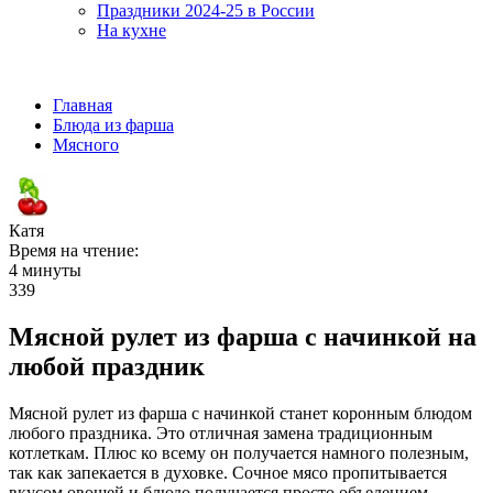
Праздники 2024-25 в России
На кухне
Главная
Блюда из фарша
Мясного
Катя
Время на чтение:
4 минуты
339
Мясной рулет из фарша с начинкой на
любой праздник
Мясной рулет из фарша с начинкой станет коронным блюдом
любого праздника. Это отличная замена традиционным
котлеткам.
Плюс ко всему он получается намного полезным,
так как запекается в духовке. Сочное мясо пропитывается
вкусом овощей и блюдо получается просто объедением.