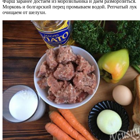
Фарш заранее достаем из морозильника и даем разморозиться.
Морковь и болгарский перец промываем водой. Репчатый лук
очищаем от шелухи.